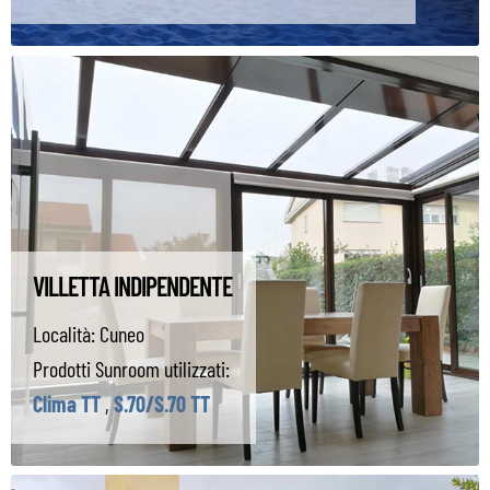
VILLETTA INDIPENDENTE
Località:
Cuneo
Prodotti Sunroom utilizzati:
Clima TT
,
S.70/S.70 TT