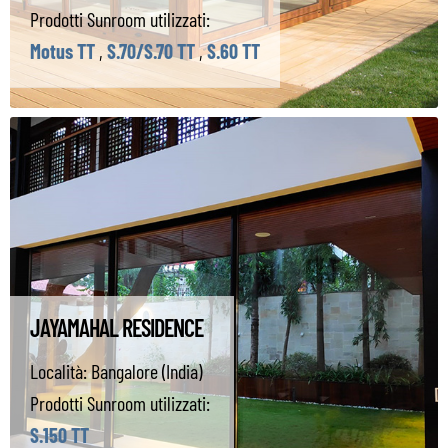
Prodotti Sunroom utilizzati:
Motus TT
,
S.70/S.70 TT
,
S.60 TT
JAYAMAHAL RESIDENCE
Località:
Bangalore (India)
Prodotti Sunroom utilizzati:
S.150 TT