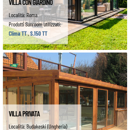
VILLA CON GIARDINO
Località:
Roma
Prodotti Sunroom utilizzati:
Clima TT
,
S.150 TT
VILLA PRIVATA
Località:
Budakeski (Ungheria)