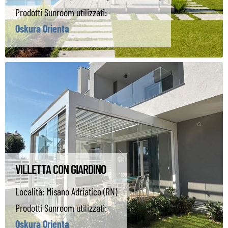
Prodotti Sunroom utilizzati:
Oskura Orienta
VILLETTA CON GIARDINO
Località:
Misano Adriatico (RN)
Prodotti Sunroom utilizzati:
Oskura Orienta