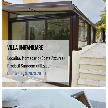
VILLA UNIFAMILIARE
Località:
Montecarlo (Costa Azzurra)
Prodotti Sunroom utilizzati:
Clima TT
,
S.70/S.70 TT