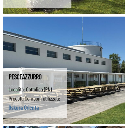
PESCEAZZURRO
Località:
Cattolica (RN)
Prodotti Sunroom utilizzati:
Oskura Orienta