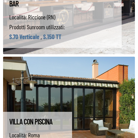
BAR
Località:
Riccione (RN)
Prodotti Sunroom utilizzati:
S.70 Verticale
,
S.150 TT
VILLA CON PISCINA
Località:
Roma