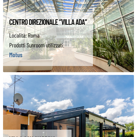
CENTRO DIREZIONALE “VILLA ADA“
Località:
Roma
Prodotti Sunroom utilizzati:
Motus