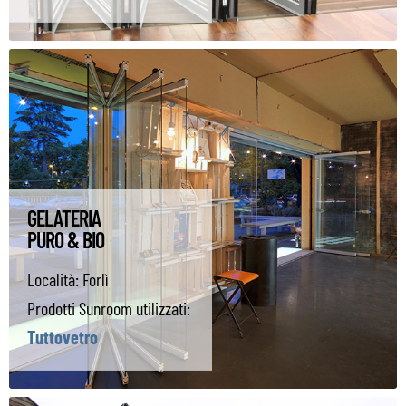
GELATERIA
PURO & BIO
Località:
Forlì
Prodotti Sunroom utilizzati:
Tuttovetro