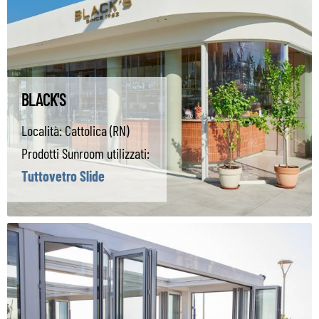
BLACK'S
Località:
Cattolica (RN)
Prodotti Sunroom utilizzati:
Tuttovetro Slide