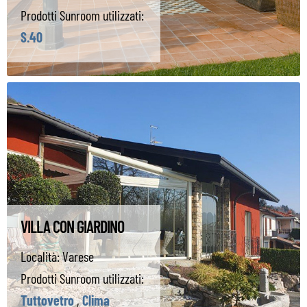
Prodotti Sunroom utilizzati:
S.40
VILLA CON GIARDINO
Località:
Varese
Prodotti Sunroom utilizzati:
Tuttovetro
,
Clima