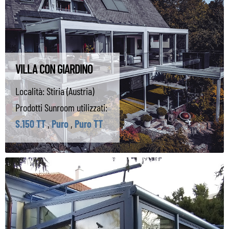
VILLA CON GIARDINO
Località:
Stiria (Austria)
Prodotti Sunroom utilizzati:
S.150 TT
,
Puro
,
Puro TT