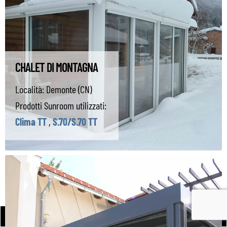
CHALET DI MONTAGNA
Località:
Demonte (CN)
Prodotti Sunroom utilizzati:
Clima TT
,
S.70/S.70 TT
PROGETTA CON SUNROOM