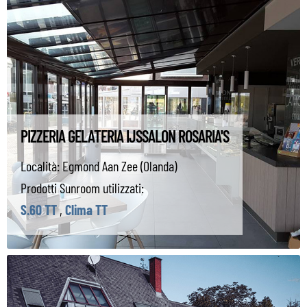
PIZZERIA GELATERIA IJSSALON ROSARIA'S
Località:
Egmond Aan Zee (Olanda)
Prodotti Sunroom utilizzati:
S.60 TT
,
Clima TT