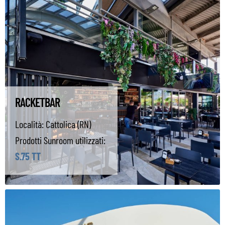
RACKETBAR
Località:
Cattolica (RN)
Prodotti Sunroom utilizzati:
S.75 TT