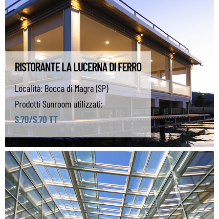
RISTORANTE LA LUCERNA DI FERRO
Località:
Bocca di Magra (SP)
Prodotti Sunroom utilizzati:
S.70/S.70 TT