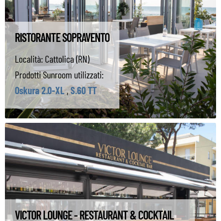
RISTORANTE SOPRAVENTO
Località:
Cattolica (RN)
Prodotti Sunroom utilizzati:
Oskura 2.0-XL
,
S.60 TT
VICTOR LOUNGE - RESTAURANT & COCKTAIL