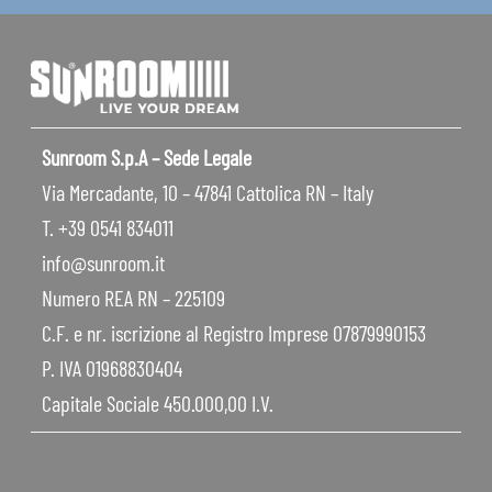
Sunroom S.p.A – Sede Legale
Via Mercadante, 10 – 47841 Cattolica RN – Italy
T. +39 0541 834011
info@sunroom.it
Numero REA RN – 225109
C.F. e nr. iscrizione al Registro Imprese 07879990153
P. IVA 01968830404
Capitale Sociale 450.000,00 I.V.