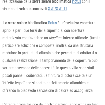
realizzazione della
serra solare bioclimatica
Motus
con il
sistema di
vetrate scorrevoli
S.70/S.70 TT
.
La
serra solare bioclimatica
Motus
è un’esclusiva copertura
apribile per i due terzi della superficie, con apertura
motorizzata che favorisce un
bioclima
interno ottimale. Questa
particolare soluzione è composta, inoltre, da una struttura
modulare in profilati di alluminio che permette di adattarsi a
qualsiasi realizzazione. Il tamponamento della copertura può
variare a seconda delle necessità: in questa villa sono stati
posati pannelli coibentati. La finitura di colore scelta è un
“effetto legno” che si adatta perfettamente all’ambiente,
offrendo la piacevole sensazione di calore ed accoglienza.
L’attenta progettazione del nostro partner Tecnoart ha incluso