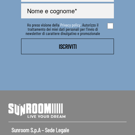
Ho preso visione della
Privacy policy
. Autorizzo il
trattamento dei miei dati personali per l’invio di
newsletter di carattere divulgativo e promozionale
Sunroom S.p.A – Sede Legale