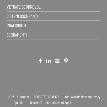
VETRATE SCORREVOLI
SISTEMI OSCURANTI
PRAESIDIUM
SERRAMENTI
2023 - Sunroom
PROGETTO GRAFICO:
Info
Whistleblowing
privacy
SpA Via
Binario01 - binario01.com
Legali