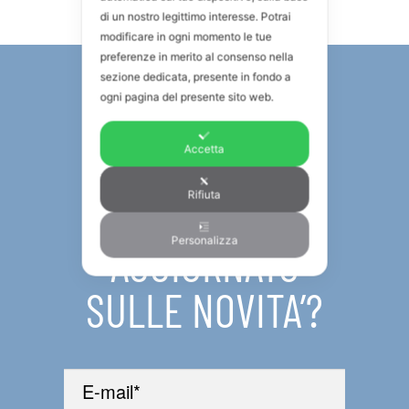
di un nostro legittimo interesse. Potrai
modificare in ogni momento le tue
preferenze in merito al consenso nella
sezione dedicata, presente in fondo a
ogni pagina del presente sito web.
NEWSLETTER
Accetta
Rifiuta
VUOI RESTARE
Personalizza
AGGIORNATO
SULLE NOVITA’?