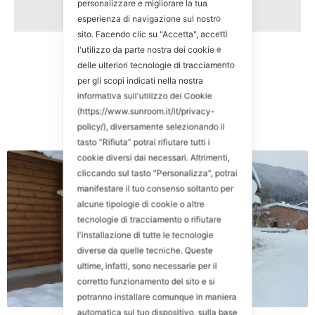
personalizzare e migliorare la tua
esperienza di navigazione sul nostro
sito. Facendo clic su "Accetta", accetti
l'utilizzo da parte nostra dei cookie e
delle ulteriori tecnologie di tracciamento
per gli scopi indicati nella nostra
informativa sull'utilizzo dei Cookie
(https://www.sunroom.it/it/privacy-
policy/), diversamente selezionando il
tasto “Rifiuta” potrai rifiutare tutti i
cookie diversi dai necessari. Altrimenti,
cliccando sul tasto "Personalizza", potrai
manifestare il tuo consenso soltanto per
alcune tipologie di cookie o altre
tecnologie di tracciamento o rifiutare
l'installazione di tutte le tecnologie
diverse da quelle tecniche. Queste
ultime, infatti, sono necessarie per il
corretto funzionamento del sito e si
potranno installare comunque in maniera
automatica sul tuo dispositivo, sulla base