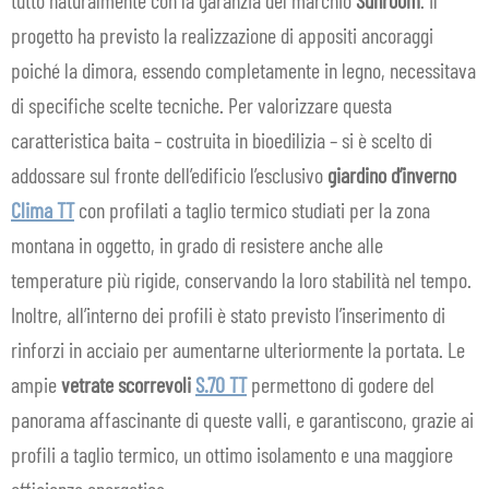
progetto ha previsto la realizzazione di appositi ancoraggi
poiché la dimora, essendo completamente in legno, necessitava
di specifiche scelte tecniche. Per valorizzare questa
caratteristica baita – costruita in bioedilizia – si è scelto di
addossare sul fronte dell’edificio l’esclusivo
giardino d’inverno
Clima TT
con profilati a taglio termico studiati per la zona
montana in oggetto, in grado di resistere anche alle
temperature più rigide, conservando la loro stabilità nel tempo.
Inoltre, all’interno dei profili è stato previsto l’inserimento di
rinforzi in acciaio per aumentarne ulteriormente la portata. Le
ampie
vetrate scorrevoli
S.70 TT
permettono di godere del
panorama affascinante di queste valli, e garantiscono, grazie ai
profili a taglio termico, un ottimo isolamento e una maggiore
efficienza energetica.