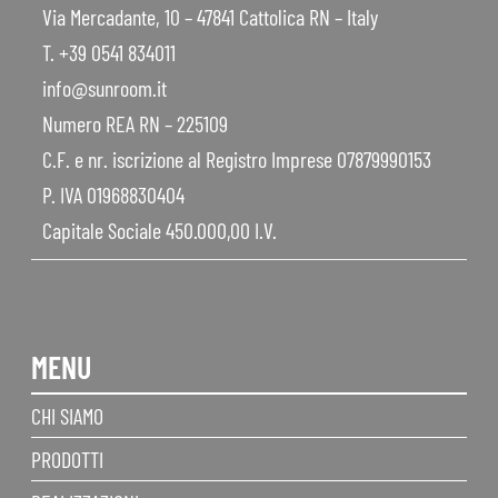
Via Mercadante, 10 – 47841 Cattolica RN – Italy
T. +39 0541 834011
info@sunroom.it
Numero REA RN – 225109
C.F. e nr. iscrizione al Registro Imprese 07879990153
P. IVA 01968830404
Capitale Sociale 450.000,00 I.V.
MENU
CHI SIAMO
PRODOTTI