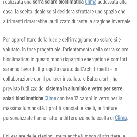
realizzata una
serra solare bioclimatica
Clima
addossata alla
casa: la scelta ideale se si desidera sfruttare uno spazio che
altrimenti rimarrebbe inutilizzato durante la stagione invernale.
Per approfittare della luce e dell’irraggiamento solare si è
valutato, in fase progettuale, l’orientamento della serra solare
bioclimatica: in questo modo risparmio energetico e comfort
saranno favoriti. Il progetto curato dall’Arch. Proietti – in
collaborazione con il partner installatore Baltera srl – ha
previsto l’utilizzo del
sistema in alluminio e vetro per serre
solari bioclimatiche
Clima
con ben 12 campi in vetro per la
massima luminosità. I profili slanciati e snelli, le finiture
personalizzate hanno fatto la differenza nella scelta di
Clima
.
Col variare delle stagioni, muta anche il modo di sfruttare la