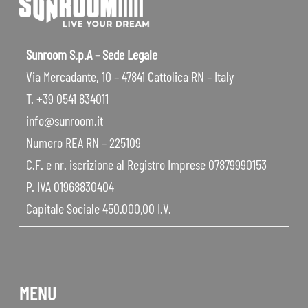
Sunroom S.p.A – Sede Legale
Via Mercadante, 10 – 47841 Cattolica RN – Italy
T. +39 0541 834011
info@sunroom.it
Numero REA RN – 225109
C.F. e nr. iscrizione al Registro Imprese 07879990153
P. IVA 01968830404
Capitale Sociale 450.000,00 I.V.
MENU