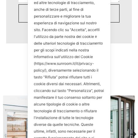
ed altre tecnologie di tracciamento,
anche di terze parti, al fine di
personalizzare e migliorare la tua
esperienza di navigazione sul nostro
sito. Facendo clic su "Accetta", accetti
l'utilizzo da parte nostra dei cookie e
delle ulteriori tecnologie di tracciamento
per gli scopi indicati nella nostra
informativa sull'utilizzo dei Cookie
(https://www.sunroom.it/it/privacy-
policy/), diversamente selezionando il
tasto “Rifiuta” potrai rifiutare tutti i
cookie diversi dai necessari. Altrimenti,
cliccando sul tasto "Personalizza", potrai
manifestare il tuo consenso soltanto per
alcune tipologie di cookie o altre
tecnologie di tracciamento o rifiutare
l'installazione di tutte le tecnologie
diverse da quelle tecniche. Queste
ultime, infatti, sono necessarie per il