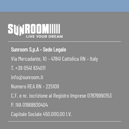
Sunroom S.p.A – Sede Legale
Via Mercadante, 10 – 47841 Cattolica RN – Italy
T. +39 0541 834011
info@sunroom.it
Numero REA RN – 225109
C.F. e nr. iscrizione al Registro Imprese 07879990153
P. IVA 01968830404
Capitale Sociale 450.000,00 I.V.