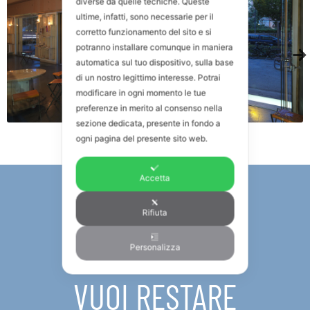
diverse da quelle tecniche. Queste
ultime, infatti, sono necessarie per il
corretto funzionamento del sito e si
potranno installare comunque in maniera
automatica sul tuo dispositivo, sulla base
di un nostro legittimo interesse. Potrai
modificare in ogni momento le tue
preferenze in merito al consenso nella
sezione dedicata, presente in fondo a
ogni pagina del presente sito web.
Accetta
Rifiuta
NEWSLETTER
Personalizza
VUOI RESTARE