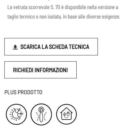
il
La vetrata scorrevole S. 70 è disponibile nella versione a
men
taglio termico o non isolata, in base alle diverse esigenze.
child
SCARICA LA SCHEDA TECNICA
RICHIEDI INFORMAZIONI
PLUS PRODOTTO