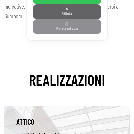
indicative. Per l'effettiva veridicità cromatica rivolgersi a
Rifiuta
Sunroom
Personalizza
REALIZZAZIONI
ATTICO