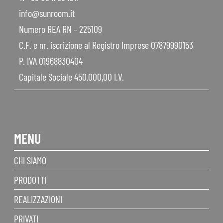
info@sunroom.it
Numero REA RN – 225109
C.F. e nr. iscrizione al Registro Imprese 07879990153
P. IVA 01968830404
Capitale Sociale 450.000,00 I.V.
MENU
CHI SIAMO
PRODOTTI
REALIZZAZIONI
PRIVATI