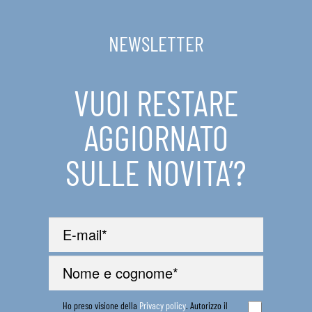
NEWSLETTER
VUOI RESTARE
AGGIORNATO
SULLE NOVITA’?
Ho preso visione della
Privacy policy
. Autorizzo il