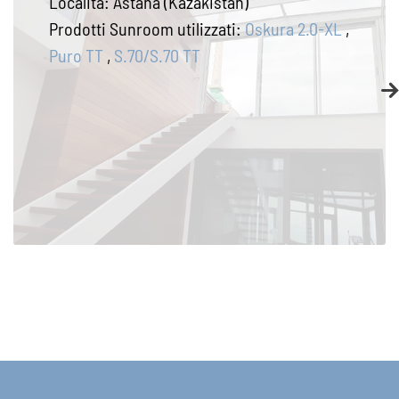
Località:
Astana (Kazakistan)
Prodotti Sunroom utilizzati:
Oskura 2.0-XL
,
Puro TT
,
S.70/S.70 TT