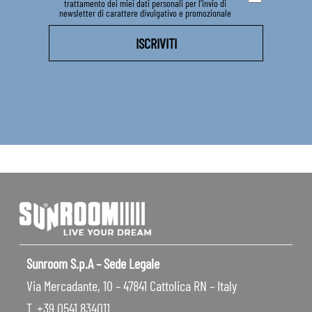
trattamento dei miei dati personali per l’invio di
newsletter di carattere divulgativo e promozionale
Sunroom S.p.A – Sede Legale
Via Mercadante, 10 – 47841 Cattolica RN – Italy
T. +39 0541 834011