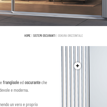
HOME
SISTEMI OSCURANTI
OSKURA ORIZZONTALE
ne
frangisole
ed
oscurante
che
adevole e moderna.
tenendo un vero e proprio