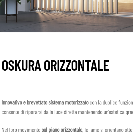
OSKURA ORIZZONTALE
Innovativo e brevettato sistema motorizzato
con la duplice funzio
consente di ripararsi dalla luce diretta mantenendo un’estetica gr
Nel loro movimento
sul piano orizzontale
, le lame si orientano ot