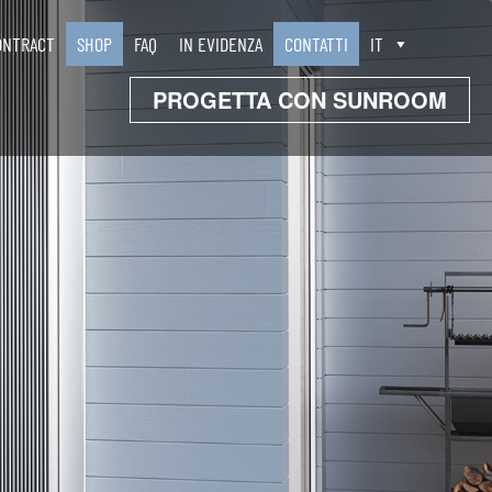
ONTRACT
SHOP
FAQ
IN EVIDENZA
CONTATTI
IT
PROGETTA CON SUNROOM