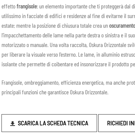
effetto
frangisole
: un elemento importante che ti proteggerà dal d
utilissimo in facciate di edifici e residenze al fine di evitarne il s
estate; mentre la posizione di chiusura totale crea un
oscuramento
l’impacchettamento delle lame nella parte destra o sinistra e il 
motorizzato o manuale. Una volta raccolta, Oskura Orizzontale sv
per liberare la visuale verso l’esterno. Le lame, in alluminio estru
isolante che permette di coibentare ed insonorizzare il prodotto p
Frangisole, ombreggiamento, efficienza energetica, ma anche prot
principali funzioni che garantisce Oskura Orizzontale.
SCARICA LA SCHEDA TECNICA
RICHIEDI I