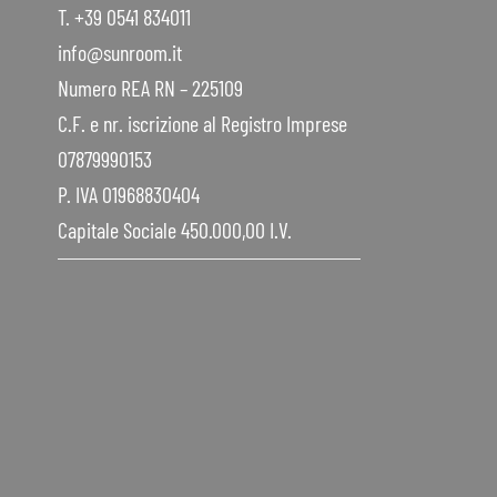
T. +39 0541 834011
info@sunroom.it
Numero REA RN – 225109
C.F. e nr. iscrizione al Registro Imprese
07879990153
P. IVA 01968830404
Capitale Sociale 450.000,00 I.V.