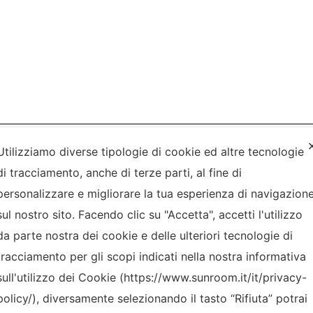
Utilizziamo diverse tipologie di cookie ed altre tecnologie
di tracciamento, anche di terze parti, al fine di
FINITURE
personalizzare e migliorare la tua esperienza di navigazion
sul nostro sito. Facendo clic su "Accetta", accetti l'utilizzo
da parte nostra dei cookie e delle ulteriori tecnologie di
tracciamento per gli scopi indicati nella nostra informativa
sull'utilizzo dei Cookie (https://www.sunroom.it/it/privacy-
policy/), diversamente selezionando il tasto “Rifiuta” potrai