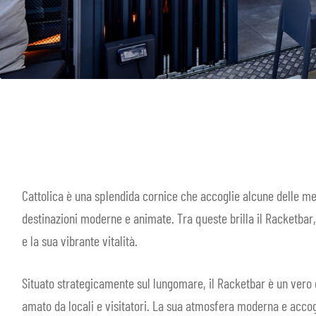
Cattolica è una splendida cornice che accoglie alcune delle mer
destinazioni moderne e animate. Tra queste brilla il Racketbar,
e la sua vibrante vitalità.
Situato strategicamente sul lungomare, il Racketbar è un vero g
amato da locali e visitatori. La sua atmosfera moderna e accogl