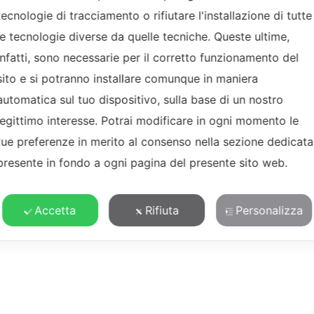
tecnologie di tracciamento o rifiutare l'installazione di tutte
le tecnologie diverse da quelle tecniche. Queste ultime,
infatti, sono necessarie per il corretto funzionamento del
sito e si potranno installare comunque in maniera
automatica sul tuo dispositivo, sulla base di un nostro
legittimo interesse. Potrai modificare in ogni momento le
tue preferenze in merito al consenso nella sezione dedicata
presente in fondo a ogni pagina del presente sito web.
Accetta
Rifiuta
Personalizza