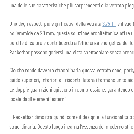
una delle sue caratteristiche più sorprendenti è la vetrata pi
Uno degli aspetti più significativi della vetrata
S.75 TT
è il suo
poliammide da 28 mm, questa soluzione architettonica offre un
perdite di calore e contribuendo all’efficienza energetica del loc
Racketbar possono godersi una vista spettacolare senza preocc
Ciò che rende davvero straordinaria questa vetrata sono, però,
guide superiori, inferiori e i riscontri laterali formano un tela
Le doppie guarnizioni agiscono in compressione, garantendo u
locale dagli elementi esterni.
Il Racketbar dimostra quindi come il design e la funzionalità p
straordinaria. Questo luogo incarna l’essenza del moderno stile 