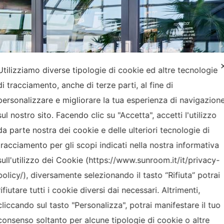
Utilizziamo diverse tipologie di cookie ed altre tecnologie
di tracciamento, anche di terze parti, al fine di
personalizzare e migliorare la tua esperienza di navigazion
sul nostro sito. Facendo clic su "Accetta", accetti l'utilizzo
da parte nostra dei cookie e delle ulteriori tecnologie di
tracciamento per gli scopi indicati nella nostra informativa
sull'utilizzo dei Cookie (https://www.sunroom.it/it/privacy-
policy/), diversamente selezionando il tasto “Rifiuta” potrai
rifiutare tutti i cookie diversi dai necessari. Altrimenti,
cliccando sul tasto "Personalizza", potrai manifestare il tuo
consenso soltanto per alcune tipologie di cookie o altre