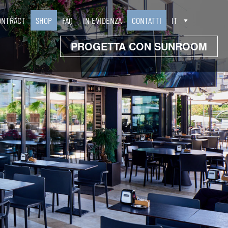
ONTRACT
SHOP
FAQ
IN EVIDENZA
CONTATTI
IT
PROGETTA CON SUNROOM