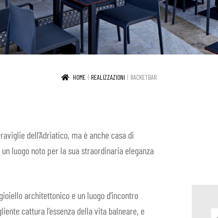
HOME
REALIZZAZIONI
RACKETBAR
aviglie dell’Adriatico, ma è anche casa di
 un luogo noto per la sua straordinaria eleganza
ioiello architettonico e un luogo d’incontro
iente cattura l’essenza della vita balneare, e