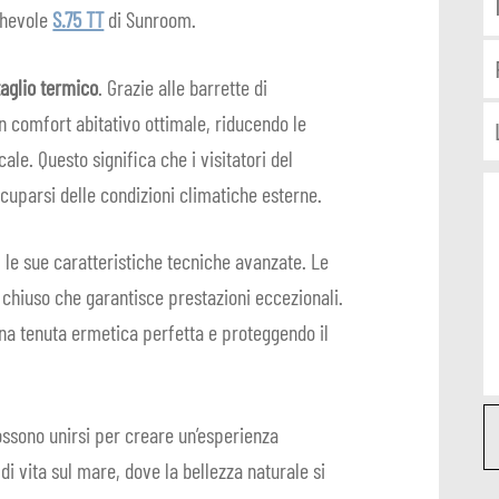
eghevole
S.75 TT
di Sunroom.
taglio termico
. Grazie alle barrette di
 comfort abitativo ottimale, riducendo le
ale. Questo significa che i visitatori del
uparsi delle condizioni climatiche esterne.
 le sue caratteristiche tecniche avanzate. Le
io chiuso che garantisce prestazioni eccezionali.
na tenuta ermetica perfetta e proteggendo il
ossono unirsi per creare un’esperienza
di vita sul mare, dove la bellezza naturale si