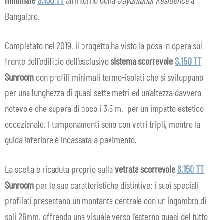
Bangalore.
Completato nel 2019, il progetto ha visto la posa in opera sul
fronte dell’edificio dell’esclusivo
sistema scorrevole
S.150 TT
Sunroom
con profili minimali termo-isolati che si sviluppano
per una lunghezza di quasi sette metri ed un’altezza davvero
notevole che supera di poco i 3,5 m. per un impatto estetico
eccezionale. I tamponamenti sono con vetri tripli, mentre la
guida inferiore è incassata a pavimento.
La scelta è ricaduta proprio sulla
vetrata scorrevole
S.150 TT
Sunroom
per le sue caratteristiche distintive: i suoi speciali
profilati presentano un montante centrale con un ingombro di
soli 26mm, offrendo una visuale verso l’esterno quasi del tutto