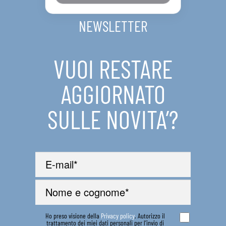
NEWSLETTER
VUOI RESTARE
AGGIORNATO
SULLE NOVITA’?
Ho preso visione della
Privacy policy
. Autorizzo il
trattamento dei miei dati personali per l’invio di