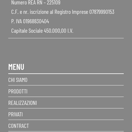
Numero REA RN – 225109
C.F. e nr. iscrizione al Registro Imprese 07879990153
P. IVA 01968830404
Capitale Sociale 450.000,00 I.V.
MENU
CHI SIAMO
PRODOTTI
REALIZZAZIONI
PRIVATI
CONTRACT