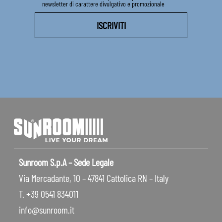
newsletter di carattere divulgativo e promozionale
Sunroom S.p.A – Sede Legale
Via Mercadante, 10 – 47841 Cattolica RN – Italy
T. +39 0541 834011
info@sunroom.it