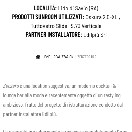
LOCALITÀ:
Lido di Savio (RA)
IN EVIDENZA
PRODOTTI SUNROOM UTILIZZATI:
Oskura 2.0-XL
,
CONTATTI
Tuttovetro Slide
,
S.70 Verticale
PARTNER INSTALLATORE:
Edilpiù Srl
IT
Espa
il
HOME
REALIZZAZIONI
ZENZERO BAR
men
child
Zenzero
è una location suggestiva, un moderno cocktail &
lounge bar alla moda e recentemente oggetto di un restyling
ambizioso, frutto del progetto di ristrutturazione condotto dal
partner installatore Edilpiù.
La proprietà era intenzionata a rinnovare completamente l’area