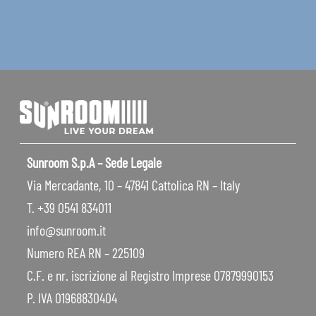
Sunroom S.p.A – Sede Legale
Via Mercadante, 10 – 47841 Cattolica RN – Italy
T. +39 0541 834011
info@sunroom.it
Numero REA RN – 225109
C.F. e nr. iscrizione al Registro Imprese 07879990153
P. IVA 01968830404