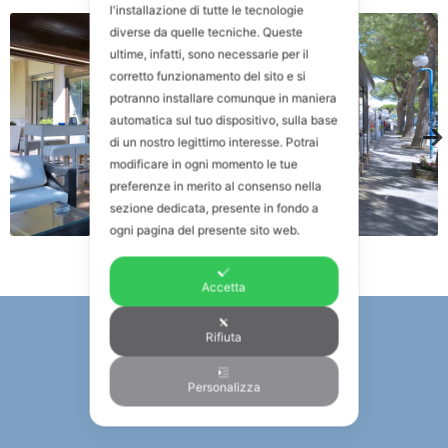
l'installazione di tutte le tecnologie
diverse da quelle tecniche. Queste
ultime, infatti, sono necessarie per il
corretto funzionamento del sito e si
potranno installare comunque in maniera
automatica sul tuo dispositivo, sulla base
di un nostro legittimo interesse. Potrai
modificare in ogni momento le tue
preferenze in merito al consenso nella
sezione dedicata, presente in fondo a
ogni pagina del presente sito web.
Accetta
Rifiuta
Personalizza
NEWSLETTER