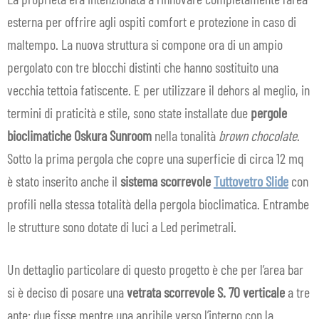
esterna per offrire agli ospiti comfort e protezione in caso di
maltempo. La nuova struttura si compone ora di un ampio
pergolato con tre blocchi distinti che hanno sostituito una
vecchia tettoia fatiscente. E per utilizzare il dehors al meglio, in
termini di praticità e stile, sono state installate due
pergole
bioclimatiche
Oskura
Sunroom
nella tonalità
brown chocolate
.
Sotto la prima pergola che copre una superficie di circa 12 mq
è stato inserito anche il
sistema scorrevole
Tuttovetro Slide
con
profili nella stessa totalità della pergola bioclimatica. Entrambe
le strutture sono dotate di luci a Led perimetrali.
Un dettaglio particolare di questo progetto è che per l’area bar
si è deciso di posare una
vetrata scorrevole S. 70 verticale
a tre
ante: due fisse mentre una apribile verso l’interno con la