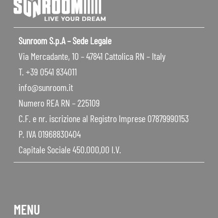
Sunroom S.p.A – Sede Legale
Via Mercadante, 10 – 47841 Cattolica RN – Italy
T. +39 0541 834011
info@sunroom.it
Numero REA RN – 225109
C.F. e nr. iscrizione al Registro Imprese 07879990153
P. IVA 01968830404
Capitale Sociale 450.000,00 I.V.
MENU