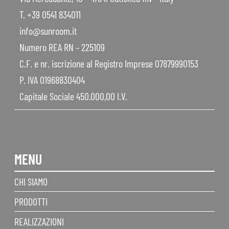
T. +39 0541 834011
info@sunroom.it
Numero REA RN – 225109
C.F. e nr. iscrizione al Registro Imprese 07879990153
P. IVA 01968830404
Capitale Sociale 450.000,00 I.V.
MENU
CHI SIAMO
PRODOTTI
REALIZZAZIONI