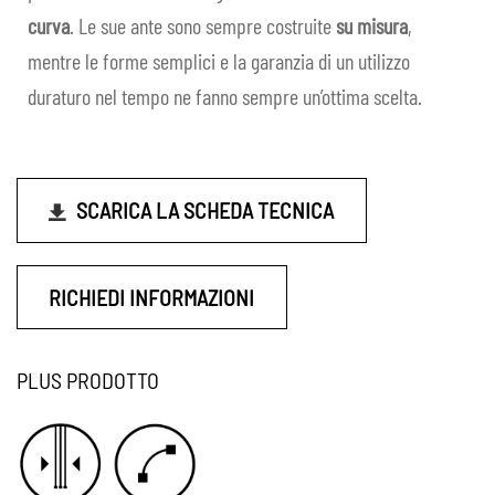
child
curva
. Le sue ante sono sempre costruite
su misura
,
mentre le forme semplici e la garanzia di un utilizzo
duraturo nel tempo ne fanno sempre un’ottima scelta.
SCARICA LA SCHEDA TECNICA
RICHIEDI INFORMAZIONI
PLUS PRODOTTO