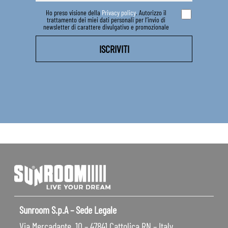
Ho preso visione della
Privacy policy
. Autorizzo il
trattamento dei miei dati personali per l’invio di
newsletter di carattere divulgativo e promozionale
Sunroom S.p.A – Sede Legale
Via Mercadante, 10 – 47841 Cattolica RN – Italy