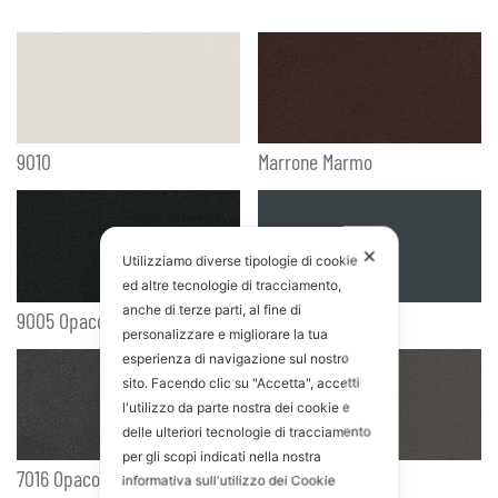
9010
Marrone Marmo
✕
Utilizziamo diverse tipologie di cookie
ed altre tecnologie di tracciamento,
anche di terze parti, al fine di
9005 Opaco
Grigio Marmo
personalizzare e migliorare la tua
esperienza di navigazione sul nostro
sito. Facendo clic su "Accetta", accetti
l'utilizzo da parte nostra dei cookie e
delle ulteriori tecnologie di tracciamento
per gli scopi indicati nella nostra
7016 Opaco
9007
informativa sull'utilizzo dei Cookie