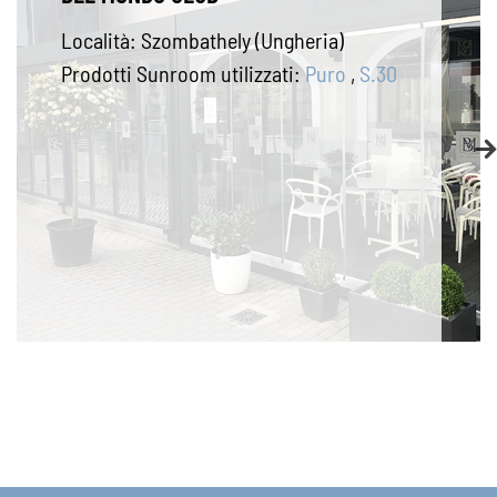
Località:
Niederösterreich (Austria)
Prodotti Sunroom utilizzati:
S.30
,
Tuttovetro Slide