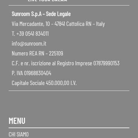
Sunroom S.p.A – Sede Legale
Via Mercadante, 10 – 47841 Cattolica RN – Italy
T. +39 0541 834011
info@sunroom.it
Numero REA RN – 225109
C.F. e nr. iscrizione al Registro Imprese 07879990153
P. IVA 01968830404
Capitale Sociale 450.000,00 I.V.
MENU
CHI SIAMO