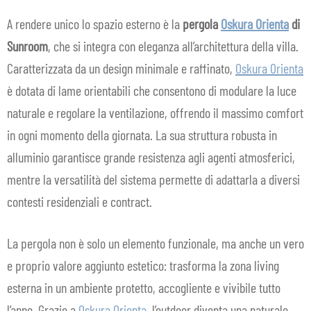
A rendere unico lo spazio esterno è la
pergola
Oskura Orienta
di
Sunroom
, che si integra con eleganza all’architettura della villa.
Caratterizzata da un design minimale e raffinato,
Oskura Orienta
è dotata di lame orientabili che consentono di modulare la luce
naturale e regolare la ventilazione, offrendo il massimo comfort
in ogni momento della giornata. La sua struttura robusta in
alluminio garantisce grande resistenza agli agenti atmosferici,
mentre la versatilità del sistema permette di adattarla a diversi
contesti residenziali e contract.
La pergola non è solo un elemento funzionale, ma anche un vero
e proprio valore aggiunto estetico: trasforma la zona living
esterna in un ambiente protetto, accogliente e vivibile tutto
l’anno. Grazie a
Oskura Orienta
, l’outdoor diventa una naturale