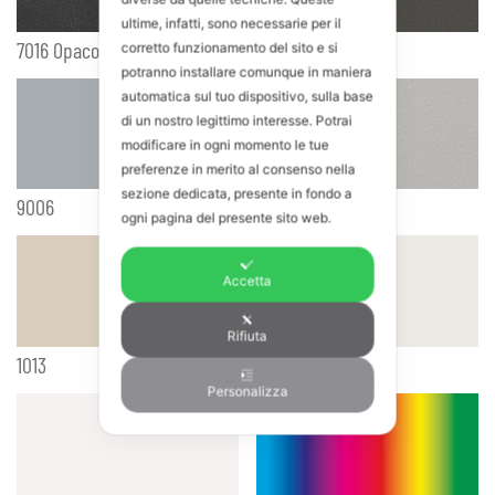
ultime, infatti, sono necessarie per il
7016 Opaco
9007
corretto funzionamento del sito e si
potranno installare comunque in maniera
automatica sul tuo dispositivo, sulla base
di un nostro legittimo interesse. Potrai
modificare in ogni momento le tue
preferenze in merito al consenso nella
sezione dedicata, presente in fondo a
9006
7035
ogni pagina del presente sito web.
Accetta
Rifiuta
1013
9016
Personalizza