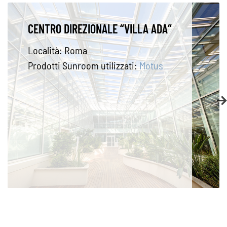
VILLA UNIFAMILIARE
Località:
Roma
Prodotti Sunroom utilizzati:
S.70/S.70 TT
,
Motus