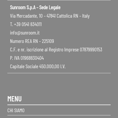
Sunroom S.p.A – Sede Legale
Via Mercadante, 10 – 47841 Cattolica RN – Italy
T. +39 0541 834011
info@sunroom.it
Numero REA RN – 225109
C.F. e nr. iscrizione al Registro Imprese 07879990153
P. IVA 01968830404
Capitale Sociale 450.000,00 I.V.
MENU
CHI SIAMO