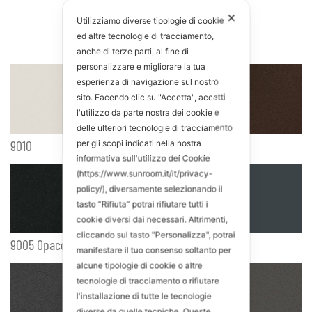
FINITURE
✕
Utilizziamo diverse tipologie di cookie
ed altre tecnologie di tracciamento,
anche di terze parti, al fine di
personalizzare e migliorare la tua
esperienza di navigazione sul nostro
sito. Facendo clic su "Accetta", accetti
l'utilizzo da parte nostra dei cookie e
delle ulteriori tecnologie di tracciamento
9010
Marrone Marmo
per gli scopi indicati nella nostra
informativa sull'utilizzo dei Cookie
(https://www.sunroom.it/it/privacy-
policy/), diversamente selezionando il
tasto “Rifiuta” potrai rifiutare tutti i
cookie diversi dai necessari. Altrimenti,
cliccando sul tasto "Personalizza", potrai
9005 Opaco
Grigio Marmo
manifestare il tuo consenso soltanto per
alcune tipologie di cookie o altre
tecnologie di tracciamento o rifiutare
l'installazione di tutte le tecnologie
diverse da quelle tecniche. Queste