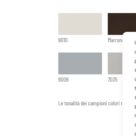
9010
Marrone Mar
9006
7035
Le tonalità dei campioni colori rappre