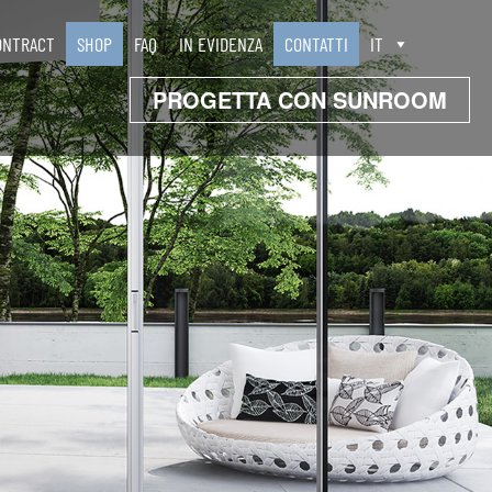
ONTRACT
SHOP
FAQ
IN EVIDENZA
CONTATTI
IT
PROGETTA CON SUNROOM