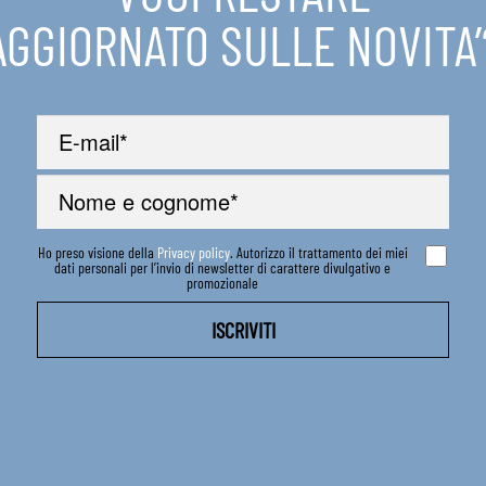
AGGIORNATO SULLE NOVITA’
Ho preso visione della
Privacy policy
. Autorizzo il trattamento dei miei
dati personali per l’invio di newsletter di carattere divulgativo e
promozionale