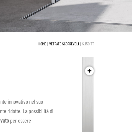
HOME
VETRATE SCORREVOLI
S.150 TT
nte innovativo nel suo
e ridotte. La possibilità di
evato
per essere