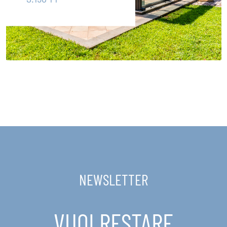
NEWSLETTER
VUOI RESTARE