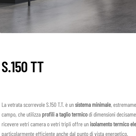
S.150 TT
La vetrata scorrevole S.150 T.T. è un
sistema
minimale
, estremame
campo, che utilizza
profili a taglio termico
di dimensioni decisament
ricevere vetri camera o vetri tripli offre un
isolamento termico el
particolarmente efficiente anche dal punto di vista energetico.