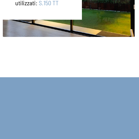
utilizzati:
S.150 TT