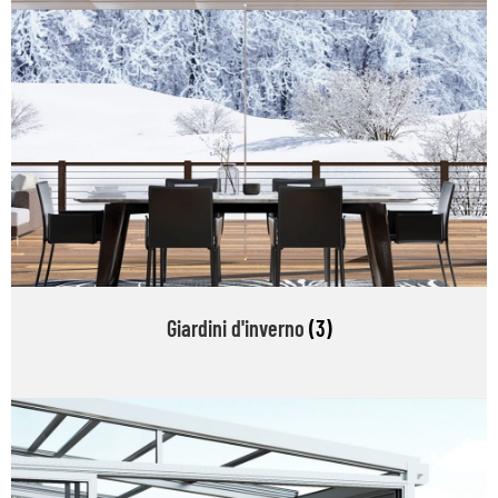
Giardini d'inverno
(3)