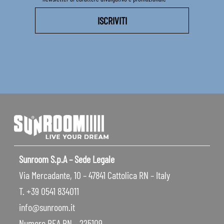
Sunroom S.p.A – Sede Legale
Via Mercadante, 10 – 47841 Cattolica RN – Italy
T. +39 0541 834011
info@sunroom.it
Numero REA RN – 225109