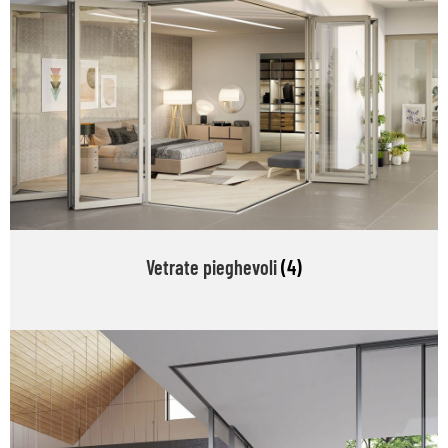
Vetrate pieghevoli
(4)