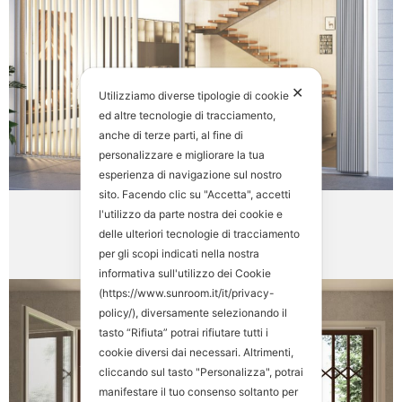
✕
Utilizziamo diverse tipologie di cookie
ed altre tecnologie di tracciamento,
anche di terze parti, al fine di
personalizzare e migliorare la tua
esperienza di navigazione sul nostro
sito. Facendo clic su "Accetta", accetti
l'utilizzo da parte nostra dei cookie e
Sistemi Oscuranti
(4)
delle ulteriori tecnologie di tracciamento
per gli scopi indicati nella nostra
informativa sull'utilizzo dei Cookie
(https://www.sunroom.it/it/privacy-
policy/), diversamente selezionando il
tasto “Rifiuta” potrai rifiutare tutti i
cookie diversi dai necessari. Altrimenti,
cliccando sul tasto "Personalizza", potrai
manifestare il tuo consenso soltanto per