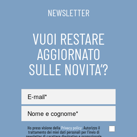
NEWSLETTER
VUOI RESTARE
AGGIORNATO
SULLE NOVITA’?
Ho preso visione della
Privacy policy
. Autorizzo il
trattamento dei miei dati personali per l’invio di
newsletter di carattere divulgativo e promozionale