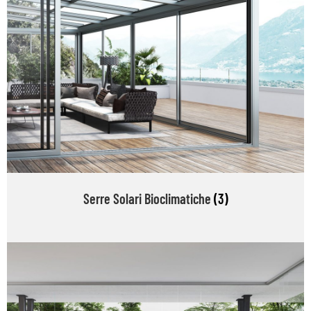
Serre Solari Bioclimatiche
(3)