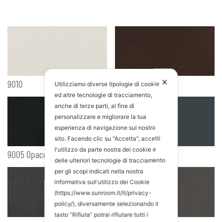
✕
9010
Marrone Marmo
Utilizziamo diverse tipologie di cookie
ed altre tecnologie di tracciamento,
anche di terze parti, al fine di
personalizzare e migliorare la tua
esperienza di navigazione sul nostro
sito. Facendo clic su "Accetta", accetti
l'utilizzo da parte nostra dei cookie e
9005 Opaco
Grigio Marmo
delle ulteriori tecnologie di tracciamento
per gli scopi indicati nella nostra
informativa sull'utilizzo dei Cookie
(https://www.sunroom.it/it/privacy-
policy/), diversamente selezionando il
tasto “Rifiuta” potrai rifiutare tutti i