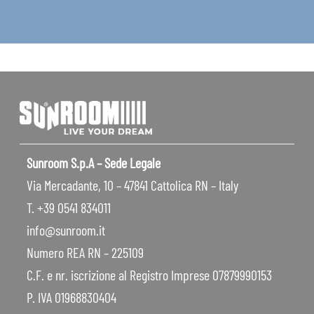
Sunroom S.p.A – Sede Legale
Via Mercadante, 10 – 47841 Cattolica RN – Italy
T. +39 0541 834011
info@sunroom.it
Numero REA RN – 225109
C.F. e nr. iscrizione al Registro Imprese 07879990153
P. IVA 01968830404