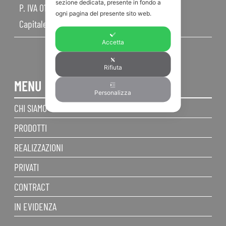
sezione dedicata, presente in fondo a
P. IVA 01968830404
ogni pagina del presente sito web.
Capitale Sociale 450.000,00 I.V.
Accetta
Rifiuta
MENU
Personalizza
CHI SIAMO
PRODOTTI
REALIZZAZIONI
PRIVATI
CONTRACT
IN EVIDENZA