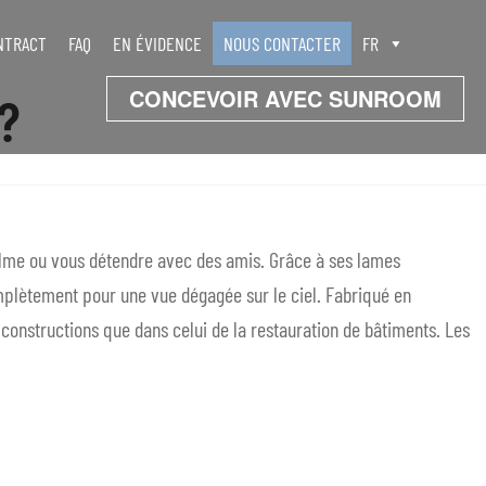
NTRACT
FAQ
EN ÉVIDENCE
NOUS CONTACTER
FR
CONCEVOIR AVEC SUNROOM
 ?
alme ou vous détendre avec des amis. Grâce à ses lames
complètement pour une vue dégagée sur le ciel. Fabriqué en
 constructions que dans celui de la restauration de bâtiments. Les