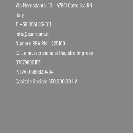
Via Mercadante, 10 – 47841 Cattolica RN –
Italy
T. +39 0541 834011
info@sunroom.it
Numero REA RN – 225109
C.F. e nr. iscrizione al Registro Imprese
07879990153
P. IVA 01968830404
Capitale Sociale 450.000,00 I.V.