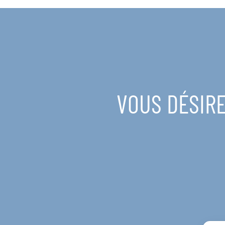
VOUS DÉSIRE