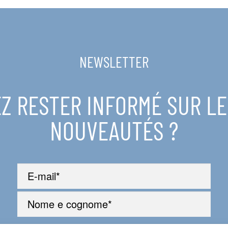
NEWSLETTER
Z RESTER INFORMÉ SUR L
NOUVEAUTÉS ?
Ho preso visione della
Privacy policy
. Autorizzo il trattamento dei miei