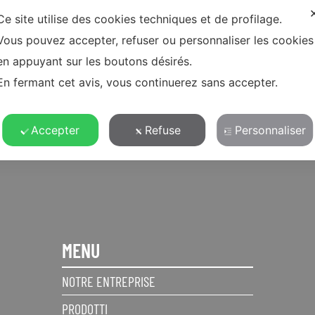
dati personali per l’invio di newsletter di carattere divulgativo e
Ce site utilise des cookies techniques et de profilage.
promozionale
Vous pouvez accepter, refuser ou personnaliser les cookies
en appuyant sur les boutons désirés.
En fermant cet avis, vous continuerez sans accepter.
Accepter
Refuse
Personnaliser
MENU
NOTRE ENTREPRISE
PRODOTTI