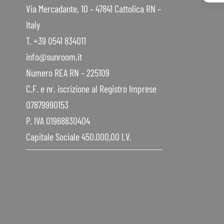
Via Mercadante, 10 – 47841 Cattolica RN –
Italy
T. +39 0541 834011
info@sunroom.it
Numero REA RN – 225109
C.F. e nr. iscrizione al Registro Imprese
07879990153
P. IVA 01968830404
Capitale Sociale 450.000,00 I.V.