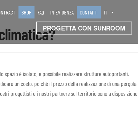
ONTRACT
SHOP
FAQ
IN EVIDENZA
CONTATTI
IT
PROGETTA CON SUNROOM
oclimatica?
 spazio è isolato, è possibile realizzare strutture autoportanti.
icare un costo, poiché il prezzo della realizzazione di una pergola
stri progettisti e i nostri partners sul territorio sono a disposizione