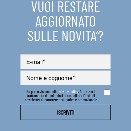
VUOI RESTARE
IN EVIDENZA
AGGIORNATO
CONTATTI
SULLE NOVITA’?
Ho preso visione della
Privacy policy
. Autorizzo il
trattamento dei miei dati personali per l’invio di
newsletter di carattere divulgativo e promozionale