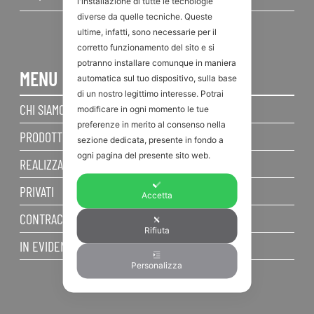
l'installazione di tutte le tecnologie
diverse da quelle tecniche. Queste
ultime, infatti, sono necessarie per il
corretto funzionamento del sito e si
potranno installare comunque in maniera
MENU
automatica sul tuo dispositivo, sulla base
di un nostro legittimo interesse. Potrai
CHI SIAMO
modificare in ogni momento le tue
preferenze in merito al consenso nella
PRODOTTI
sezione dedicata, presente in fondo a
ogni pagina del presente sito web.
REALIZZAZIONI
PRIVATI
Accetta
CONTRACT
Rifiuta
IN EVIDENZA
Personalizza