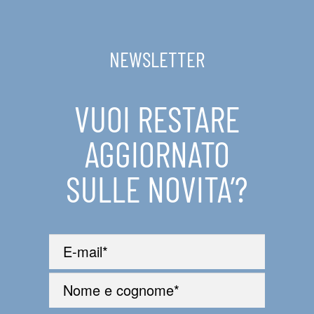
IN EVIDENZA
NEWSLETTER
CONTATTI
VUOI RESTARE
AGGIORNATO
SULLE NOVITA’?