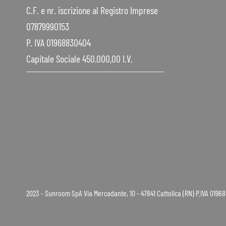
C.F. e nr. iscrizione al Registro Imprese
07879990153
P. IVA 01968830404
Capitale Sociale 450.000,00 I.V.
2023 - Sunroom SpA Via Mercadante