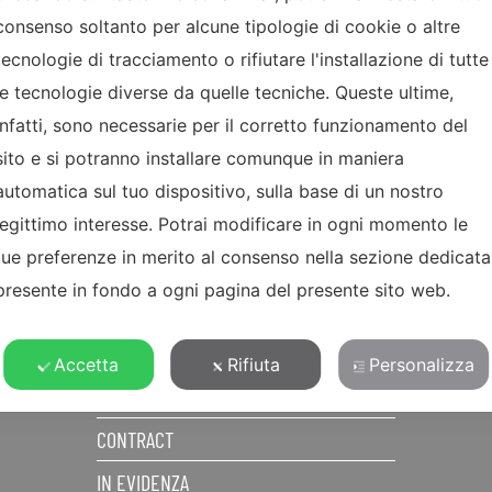
consenso soltanto per alcune tipologie di cookie o altre
tecnologie di tracciamento o rifiutare l'installazione di tutte
le tecnologie diverse da quelle tecniche. Queste ultime,
infatti, sono necessarie per il corretto funzionamento del
sito e si potranno installare comunque in maniera
automatica sul tuo dispositivo, sulla base di un nostro
MENU
legittimo interesse. Potrai modificare in ogni momento le
tue preferenze in merito al consenso nella sezione dedicata
CHI SIAMO
presente in fondo a ogni pagina del presente sito web.
PRODOTTI
REALIZZAZIONI
Accetta
Rifiuta
Personalizza
PRIVATI
CONTRACT
IN EVIDENZA