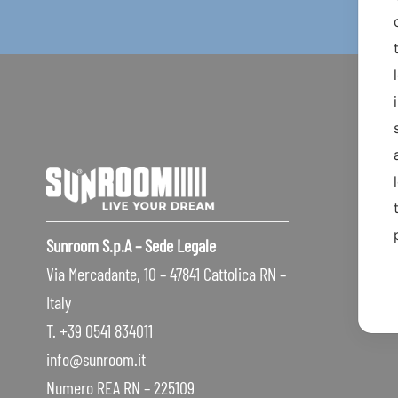
Sunroom S.p.A – Sede Legale
Via Mercadante, 10 – 47841 Cattolica RN –
Italy
T. +39 0541 834011
info@sunroom.it
Numero REA RN – 225109