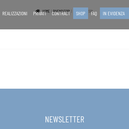
HOME
RIVENDITORI
STUDIO 66 SRL
REALIZZAZIONI
PRIVATI
CONTRACT
SHOP
FAQ
IN EVIDENZA
NEWSLETTER