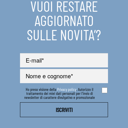
VUOI RESTARE
IN EVIDENZA
AGGIORNATO
CONTATTI
SULLE NOVITA’?
Ho preso visione della
Privacy policy
. Autorizzo il
trattamento dei miei dati personali per l’invio di
newsletter di carattere divulgativo e promozionale