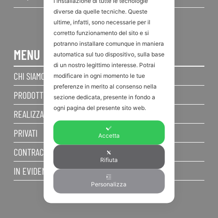
l'installazione di tutte le tecnologie
diverse da quelle tecniche. Queste
ultime, infatti, sono necessarie per il
corretto funzionamento del sito e si
potranno installare comunque in maniera
MENU
automatica sul tuo dispositivo, sulla base
di un nostro legittimo interesse. Potrai
CHI SIAMO
modificare in ogni momento le tue
preferenze in merito al consenso nella
PRODOTTI
sezione dedicata, presente in fondo a
ogni pagina del presente sito web.
REALIZZAZIONI
PRIVATI
Accetta
CONTRACT
Rifiuta
IN EVIDENZA
Personalizza