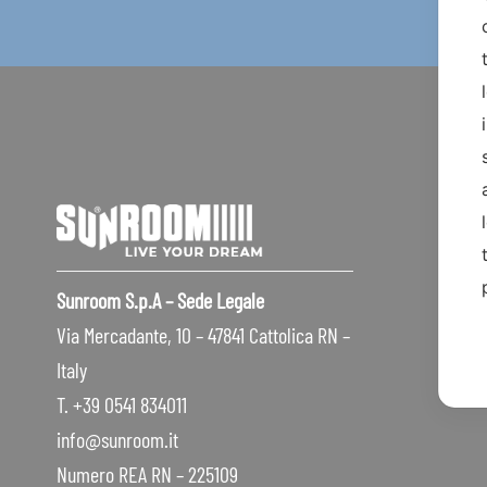
Sunroom S.p.A – Sede Legale
Via Mercadante, 10 – 47841 Cattolica RN –
Italy
T. +39 0541 834011
info@sunroom.it
Numero REA RN – 225109