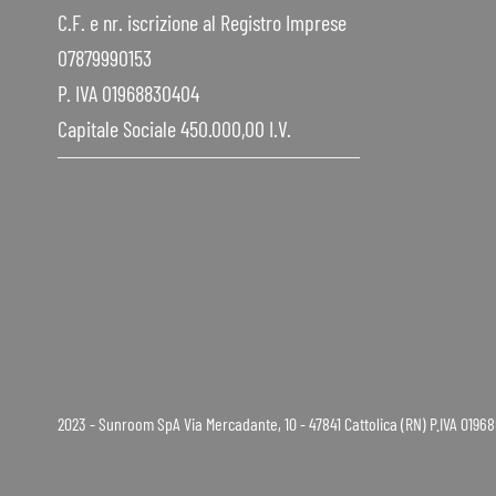
C.F. e nr. iscrizione al Registro Imprese
07879990153
P. IVA 01968830404
Capitale Sociale 450.000,00 I.V.
2023 - Sunroom SpA Via Mercadante