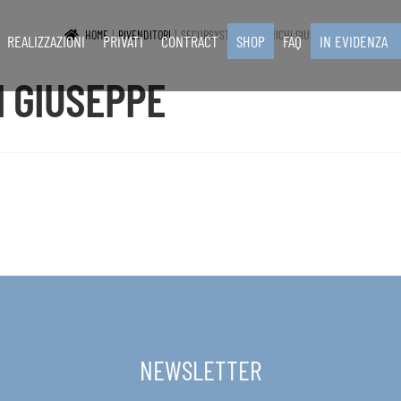
HOME
RIVENDITORI
SECURSYSTEM DI RICHICHI GIUSEPPE
REALIZZAZIONI
PRIVATI
CONTRACT
SHOP
FAQ
IN EVIDENZA
I GIUSEPPE
NEWSLETTER