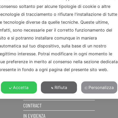
consenso soltanto per alcune tipologie di cookie o altre
tecnologie di tracciamento o rifiutare l'installazione di tutte
le tecnologie diverse da quelle tecniche. Queste ultime,
infatti, sono necessarie per il corretto funzionamento del
sito e si potranno installare comunque in maniera
automatica sul tuo dispositivo, sulla base di un nostro
MENU
legittimo interesse. Potrai modificare in ogni momento le
tue preferenze in merito al consenso nella sezione dedicata
CHI SIAMO
presente in fondo a ogni pagina del presente sito web.
PRODOTTI
REALIZZAZIONI
Accetta
Rifiuta
Personalizza
PRIVATI
CONTRACT
IN EVIDENZA