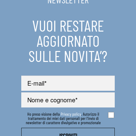
IN EVIDENZA
VUOI RESTARE
CONTATTI
AGGIORNATO
SULLE NOVITA’?
Ho preso visione della
Privacy policy
. Autorizzo il
trattamento dei miei dati personali per l’invio di
newsletter di carattere divulgativo e promozionale