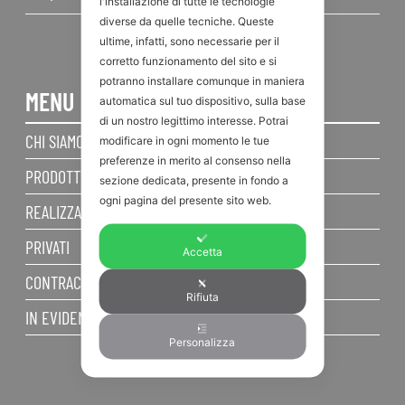
l'installazione di tutte le tecnologie
diverse da quelle tecniche. Queste
ultime, infatti, sono necessarie per il
corretto funzionamento del sito e si
potranno installare comunque in maniera
MENU
automatica sul tuo dispositivo, sulla base
di un nostro legittimo interesse. Potrai
CHI SIAMO
modificare in ogni momento le tue
preferenze in merito al consenso nella
PRODOTTI
sezione dedicata, presente in fondo a
ogni pagina del presente sito web.
REALIZZAZIONI
PRIVATI
Accetta
CONTRACT
Rifiuta
IN EVIDENZA
Personalizza