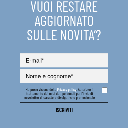
VUOI RESTARE
IN EVIDENZA
AGGIORNATO
CONTATTI
SULLE NOVITA’?
Ho preso visione della
Privacy policy
. Autorizzo il
trattamento dei miei dati personali per l’invio di
newsletter di carattere divulgativo e promozionale