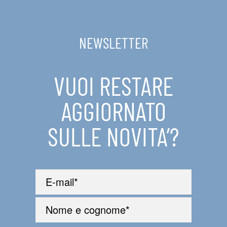
IN EVIDENZA
NEWSLETTER
CONTATTI
VUOI RESTARE
AGGIORNATO
SULLE NOVITA’?