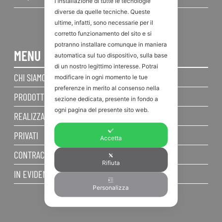
l'installazione di tutte le tecnologie
diverse da quelle tecniche. Queste
ultime, infatti, sono necessarie per il
corretto funzionamento del sito e si
potranno installare comunque in maniera
MENU
automatica sul tuo dispositivo, sulla base
di un nostro legittimo interesse. Potrai
CHI SIAMO
modificare in ogni momento le tue
preferenze in merito al consenso nella
PRODOTTI
sezione dedicata, presente in fondo a
ogni pagina del presente sito web.
REALIZZAZIONI
PRIVATI
Accetta
CONTRACT
Rifiuta
IN EVIDENZA
Personalizza