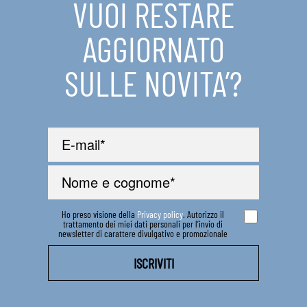
VUOI RESTARE
IN EVIDENZA
AGGIORNATO
CONTATTI
SULLE NOVITA’?
Ho preso visione della
Privacy policy
. Autorizzo il
trattamento dei miei dati personali per l’invio di
newsletter di carattere divulgativo e promozionale