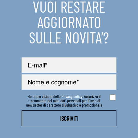
VUOI RESTARE
IN EVIDENZA
AGGIORNATO
CONTATTI
SULLE NOVITA’?
Ho preso visione della
Privacy policy
. Autorizzo il
trattamento dei miei dati personali per l’invio di
newsletter di carattere divulgativo e promozionale