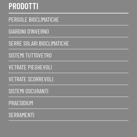
PRODOTTI
PERGOLE BIOCLIMATICHE
GIARDINI D’INVERNO
SERRE SOLARI BIOCLIMATICHE
SISTEMI TUTTOVETRO
VETRATE PIEGHEVOLI
VETRATE SCORREVOLI
SISTEMI OSCURANTI
PRAESIDIUM
SERRAMENTI