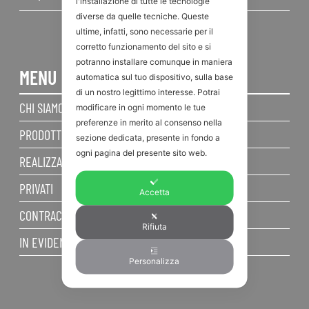
l'installazione di tutte le tecnologie
diverse da quelle tecniche. Queste
ultime, infatti, sono necessarie per il
corretto funzionamento del sito e si
potranno installare comunque in maniera
MENU
automatica sul tuo dispositivo, sulla base
di un nostro legittimo interesse. Potrai
CHI SIAMO
modificare in ogni momento le tue
preferenze in merito al consenso nella
PRODOTTI
sezione dedicata, presente in fondo a
ogni pagina del presente sito web.
REALIZZAZIONI
PRIVATI
Accetta
CONTRACT
Rifiuta
IN EVIDENZA
Personalizza