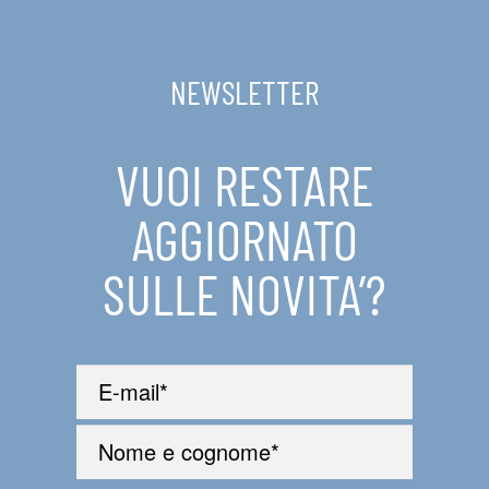
IN EVIDENZA
NEWSLETTER
CONTATTI
VUOI RESTARE
AGGIORNATO
SULLE NOVITA’?