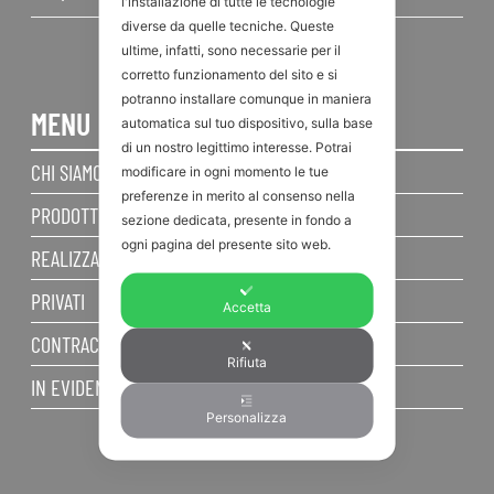
l'installazione di tutte le tecnologie
diverse da quelle tecniche. Queste
ultime, infatti, sono necessarie per il
corretto funzionamento del sito e si
potranno installare comunque in maniera
MENU
automatica sul tuo dispositivo, sulla base
di un nostro legittimo interesse. Potrai
CHI SIAMO
modificare in ogni momento le tue
preferenze in merito al consenso nella
PRODOTTI
sezione dedicata, presente in fondo a
ogni pagina del presente sito web.
REALIZZAZIONI
PRIVATI
Accetta
CONTRACT
Rifiuta
IN EVIDENZA
Personalizza