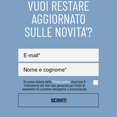
VUOI RESTARE
IN EVIDENZA
AGGIORNATO
CONTATTI
SULLE NOVITA’?
Ho preso visione della
Privacy policy
. Autorizzo il
trattamento dei miei dati personali per l’invio di
newsletter di carattere divulgativo e promozionale