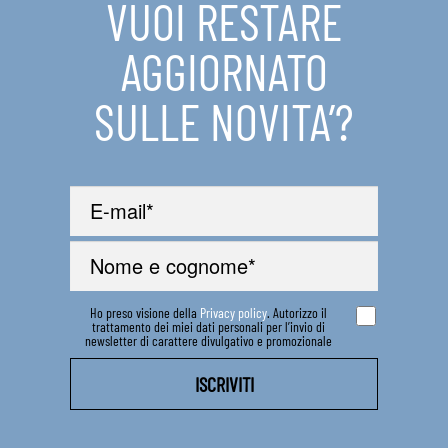
VUOI RESTARE
IN EVIDENZA
AGGIORNATO
CONTATTI
SULLE NOVITA’?
Ho preso visione della
Privacy policy
. Autorizzo il
trattamento dei miei dati personali per l’invio di
newsletter di carattere divulgativo e promozionale