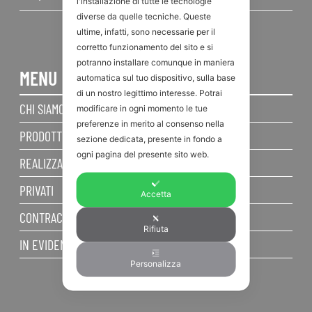
l'installazione di tutte le tecnologie
diverse da quelle tecniche. Queste
ultime, infatti, sono necessarie per il
corretto funzionamento del sito e si
potranno installare comunque in maniera
MENU
automatica sul tuo dispositivo, sulla base
di un nostro legittimo interesse. Potrai
CHI SIAMO
modificare in ogni momento le tue
preferenze in merito al consenso nella
PRODOTTI
sezione dedicata, presente in fondo a
ogni pagina del presente sito web.
REALIZZAZIONI
PRIVATI
Accetta
CONTRACT
Rifiuta
IN EVIDENZA
Personalizza