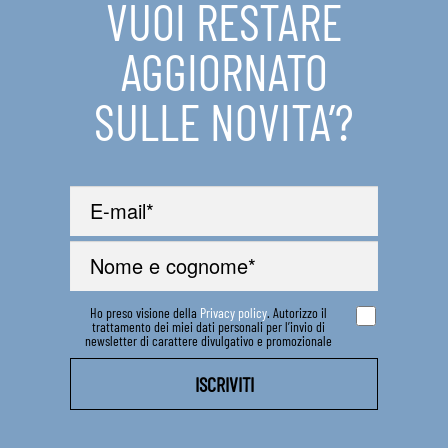
VUOI RESTARE
IN EVIDENZA
AGGIORNATO
CONTATTI
SULLE NOVITA’?
Ho preso visione della
Privacy policy
. Autorizzo il
trattamento dei miei dati personali per l’invio di
newsletter di carattere divulgativo e promozionale