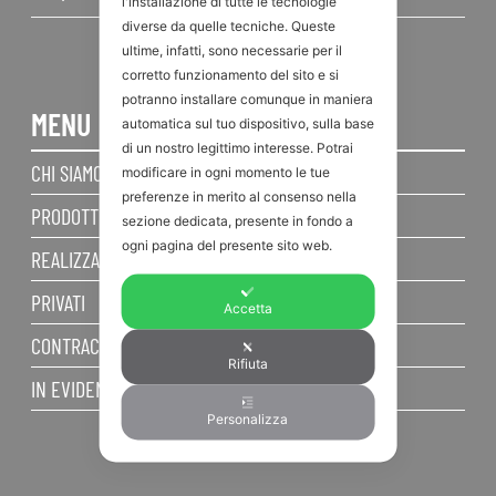
l'installazione di tutte le tecnologie
diverse da quelle tecniche. Queste
ultime, infatti, sono necessarie per il
corretto funzionamento del sito e si
potranno installare comunque in maniera
MENU
automatica sul tuo dispositivo, sulla base
di un nostro legittimo interesse. Potrai
CHI SIAMO
modificare in ogni momento le tue
preferenze in merito al consenso nella
PRODOTTI
sezione dedicata, presente in fondo a
ogni pagina del presente sito web.
REALIZZAZIONI
PRIVATI
Accetta
CONTRACT
Rifiuta
IN EVIDENZA
Personalizza