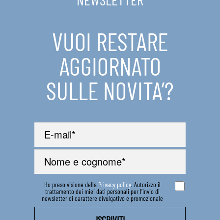
IN EVIDENZA
VUOI RESTARE
CONTATTI
AGGIORNATO
SULLE NOVITA’?
Ho preso visione della
Privacy policy
. Autorizzo il
trattamento dei miei dati personali per l’invio di
newsletter di carattere divulgativo e promozionale