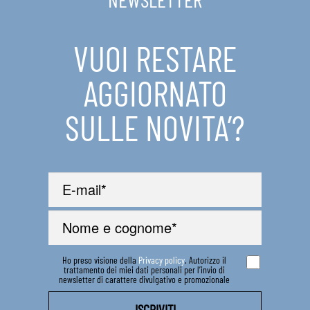
IN EVIDENZA
VUOI RESTARE
CONTATTI
AGGIORNATO
SULLE NOVITA’?
Ho preso visione della
Privacy policy
. Autorizzo il
trattamento dei miei dati personali per l’invio di
newsletter di carattere divulgativo e promozionale