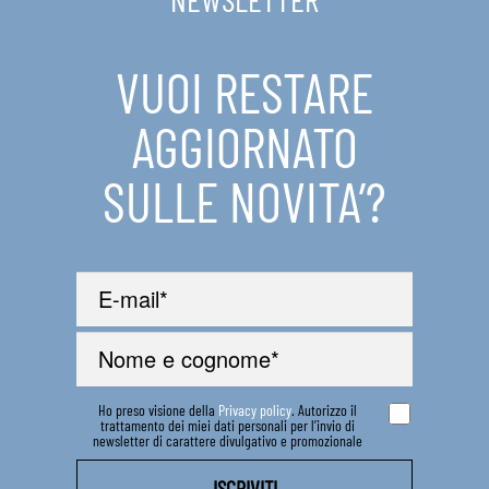
IN EVIDENZA
VUOI RESTARE
CONTATTI
AGGIORNATO
SULLE NOVITA’?
Ho preso visione della
Privacy policy
. Autorizzo il
trattamento dei miei dati personali per l’invio di
newsletter di carattere divulgativo e promozionale