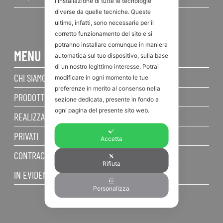
l'installazione di tutte le tecnologie
diverse da quelle tecniche. Queste
ultime, infatti, sono necessarie per il
corretto funzionamento del sito e si
potranno installare comunque in maniera
MENU
automatica sul tuo dispositivo, sulla base
di un nostro legittimo interesse. Potrai
CHI SIAMO
modificare in ogni momento le tue
preferenze in merito al consenso nella
PRODOTTI
sezione dedicata, presente in fondo a
ogni pagina del presente sito web.
REALIZZAZIONI
PRIVATI
Accetta
CONTRACT
Rifiuta
IN EVIDENZA
Personalizza