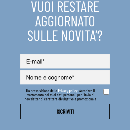
VUOI RESTARE
IN EVIDENZA
AGGIORNATO
CONTATTI
SULLE NOVITA’?
Ho preso visione della
Privacy policy
. Autorizzo il
trattamento dei miei dati personali per l’invio di
newsletter di carattere divulgativo e promozionale