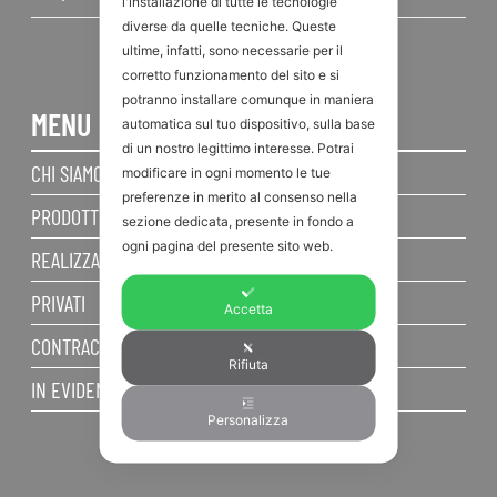
l'installazione di tutte le tecnologie
diverse da quelle tecniche. Queste
ultime, infatti, sono necessarie per il
corretto funzionamento del sito e si
potranno installare comunque in maniera
MENU
automatica sul tuo dispositivo, sulla base
di un nostro legittimo interesse. Potrai
CHI SIAMO
modificare in ogni momento le tue
preferenze in merito al consenso nella
PRODOTTI
sezione dedicata, presente in fondo a
ogni pagina del presente sito web.
REALIZZAZIONI
PRIVATI
Accetta
CONTRACT
Rifiuta
IN EVIDENZA
Personalizza