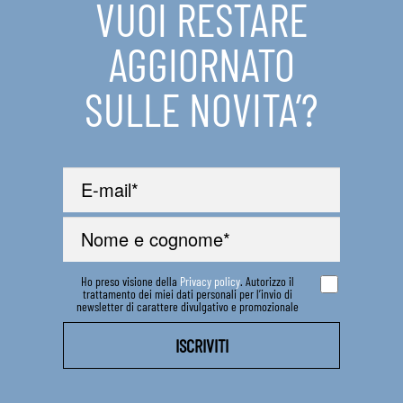
VUOI RESTARE
IN EVIDENZA
AGGIORNATO
CONTATTI
SULLE NOVITA’?
Ho preso visione della
Privacy policy
. Autorizzo il
trattamento dei miei dati personali per l’invio di
newsletter di carattere divulgativo e promozionale