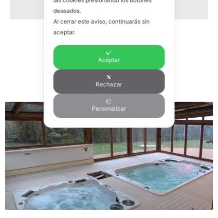
las cookies presionando los botones
deseados.
Al cerrar este aviso, continuarás sin
aceptar.
Aceptar
Rechazar
Personalizar