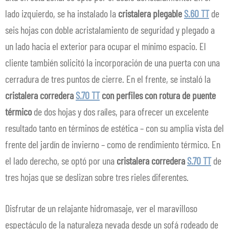
lado izquierdo, se ha instalado la
cristalera plegable
S.60 TT
de
seis hojas con doble acristalamiento de seguridad y plegado a
un lado hacia el exterior para ocupar el mínimo espacio. El
cliente también solicitó la incorporación de una puerta con una
cerradura de tres puntos de cierre. En el frente, se instaló la
cristalera corredera
S.70 TT
con perfiles con rotura de puente
térmico
de dos hojas y dos raíles, para ofrecer un excelente
resultado tanto en términos de estética – con su amplia vista del
frente del jardín de invierno – como de rendimiento térmico. En
el lado derecho, se optó por una
cristalera corredera
S.70 TT
de
tres hojas que se deslizan sobre tres rieles diferentes.
Disfrutar de un relajante hidromasaje, ver el maravilloso
espectáculo de la naturaleza nevada desde un sofá rodeado de