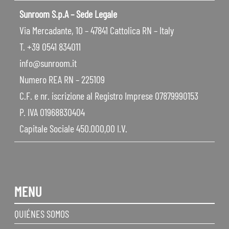
Sunroom S.p.A – Sede Legale
Via Mercadante, 10 – 47841 Cattolica RN – Italy
T. +39 0541 834011
info@sunroom.it
Numero REA RN – 225109
C.F. e nr. iscrizione al Registro Imprese 07879990153
P. IVA 01968830404
Capitale Sociale 450.000,00 I.V.
MENU
QUIÉNES SOMOS