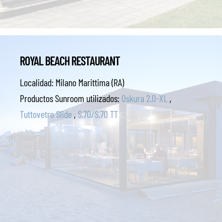
ROYAL BEACH RESTAURANT
Localidad:
Milano Marittima (RA)
Productos Sunroom utilizados:
Oskura 2.0-XL
,
Tuttovetro Slide
,
S.70/S.70 TT