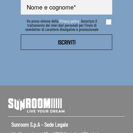
Ho preso visione della
Privacy policy
. Autorizzo il
trattamento dei miei dati personali per l’invio di
newsletter di carattere divulgativo e promozionale
Sunroom S.p.A – Sede Legale