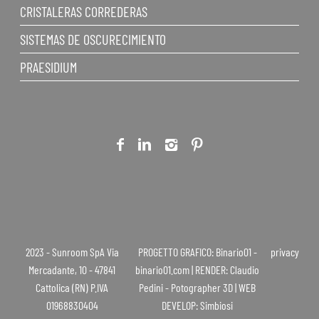
CRISTALERAS CORREDERAS
SISTEMAS DE OSCURECIMIENTO
PRAESIDIUM
2023 - Sunroom SpA Via
PROGETTO GRAFICO: Binario01 -
privacy
Mercadante, 10 - 47841
binario01.com | RENDER: Claudio
Cattolica (RN) P.IVA
Pedini - Potographer 3D | WEB
01968830404
DEVELOP: Simbiosi