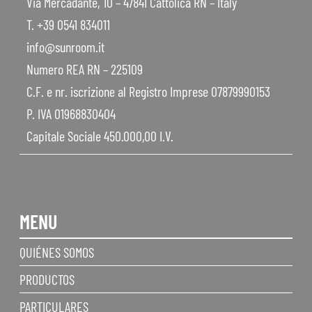
Via Mercadante, 10 – 47841 Cattolica RN – Italy
T. +39 0541 834011
info@sunroom.it
Numero REA RN – 225109
C.F. e nr. iscrizione al Registro Imprese 07879990153
P. IVA 01968830404
Capitale Sociale 450.000,00 I.V.
MENU
QUIÉNES SOMOS
PRODUCTOS
PARTICULARES