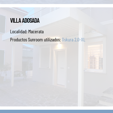
VILLA ADOSADA
Localidad:
Macerata
Productos Sunroom utilizados:
Oskura 2.0-XL