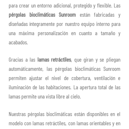
DESTACADOS
para crear un entorno adicional, protegido y flexible. Las
pérgolas bioclimáticas Sunroom
están fabricadas y
CONTACTOS
diseñadas íntegramente por nuestro equipo interno para
ES
Expa
una máxima personalización en cuanto a tamaño y
el
acabados.
men
Gracias a las
lamas retráctiles
, que giran y se pliegan
hijo
automáticamente, las pérgolas bioclimáticas Sunroom
permiten ajustar el nivel de cobertura, ventilación e
iluminación de las habitaciones. La apertura total de las
lamas permite una vista libre al cielo.
Nuestras pérgolas bioclimáticas están disponibles en el
modelo con lamas retráctiles, con lamas orientables y en