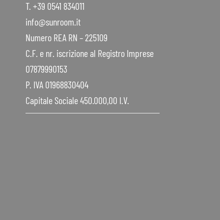
T. +39 0541 834011
info@sunroom.it
Numero REA RN – 225109
C.F. e nr. iscrizione al Registro Imprese
07879990153
P. IVA 01968830404
Capitale Sociale 450.000,00 I.V.