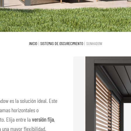
INICIO
SISTEMAS DE OSCURECIMIENTO
SUNHADOW
ow es la solución ideal. Este
lamas horizontales o
to. Elija entre la
versión fija
,
a una mayor flexibilidad.