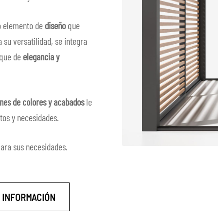
o elemento de
diseño
que
 su versatilidad, se integra
oque de
elegancia y
nes de colores y acabados
le
tos y necesidades.
para sus necesidades.
R INFORMACIÓN