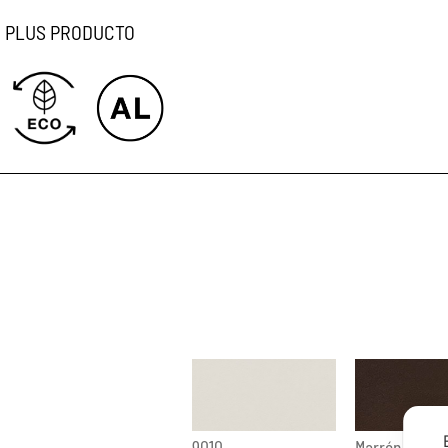
PLUS PRODUCTO
9010
Marrón márm