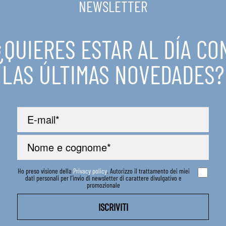
NEWSLETTER
¿QUIERES ESTAR AL DÍA CO
LAS ÚLTIMAS NOVEDADES?
Ho preso visione della
Privacy policy
. Autorizzo il trattamento dei miei
dati personali per l’invio di newsletter di carattere divulgativo e
promozionale