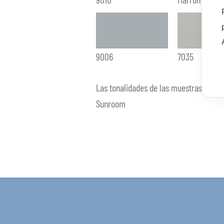
9006
7035
Las tonalidades de las muestras de co
Sunroom