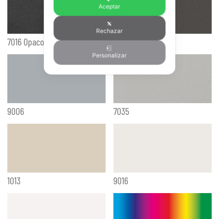
Aceptar
Rechazar
7016 Opaco
9007
Personalizar
9006
7035
1013
9016