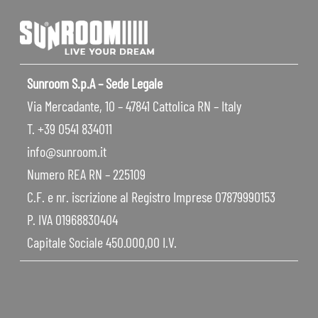
Sunroom S.p.A – Sede Legale
Via Mercadante, 10 – 47841 Cattolica RN – Italy
T. +39 0541 834011
info@sunroom.it
Numero REA RN – 225109
C.F. e nr. iscrizione al Registro Imprese 07879990153
P. IVA 01968830404
Capitale Sociale 450.000,00 I.V.