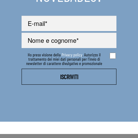
Ho preso visione della
Privacy policy
. Autorizzo il
trattamento dei miei dati personali per l’invio di
newsletter di carattere divulgativo e promozionale