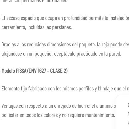
metálicas perfiladas e inoxidables.
El escaso espacio que ocupa en profundidad permite la instalación 
cerramiento, incluidas las persianas.
Gracias a las reducidas dimensiones del paquete, la reja puede de
alojándose en un pequeño receptáculo practicado en la pared.
Modelo FISSA (ENV 1627 – CLASE 2)
Elemento fijo fabricado con los mismos perfiles y blindaje que el 
Ventajas con respecto a un enrejado de hierro: el aluminio se pued
poliéster en todos los colores y no requiere mantenimiento.