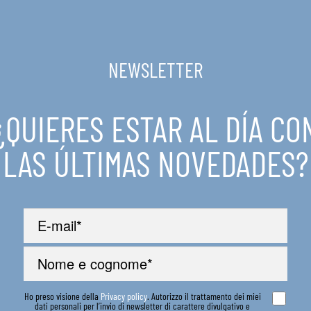
NEWSLETTER
¿QUIERES ESTAR AL DÍA CO
LAS ÚLTIMAS NOVEDADES?
Ho preso visione della
Privacy policy
. Autorizzo il trattamento dei miei
dati personali per l’invio di newsletter di carattere divulgativo e