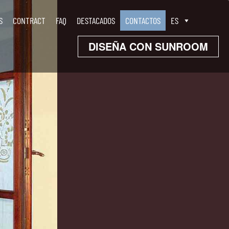
S
CONTRACT
FAQ
DESTACADOS
CONTACTOS
ES
DISEÑA CON SUNROOM