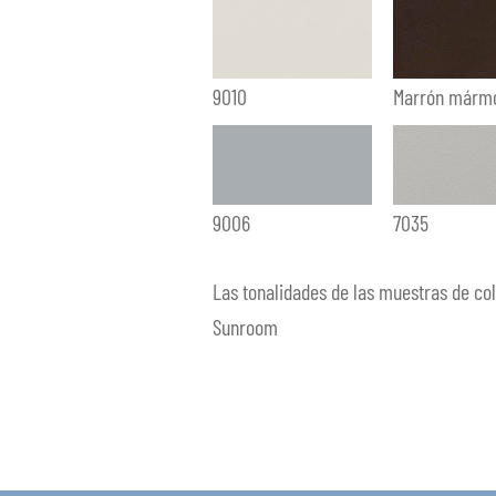
9010
Marrón márm
9006
7035
Las tonalidades de las muestras de co
Sunroom