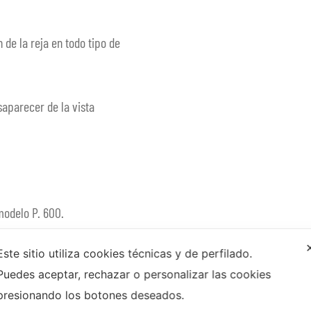
de la reja en todo tipo de
saparecer de la vista
modelo P. 600.
e pintar con polvos de
Este sitio utiliza cookies técnicas y de perfilado.
Puedes aceptar, rechazar o personalizar las cookies
presionando los botones deseados.