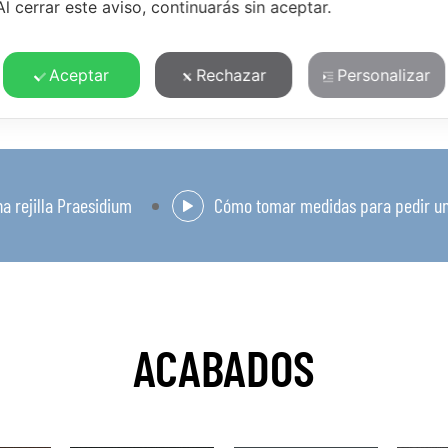
Al cerrar este aviso, continuarás sin aceptar.
Aceptar
Rechazar
Personalizar
a rejilla Praesidium
Cómo tomar medidas para pedir una
ACABADOS