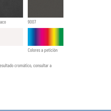
paco
9007
Colores a petición
esultado cromático, consultar a