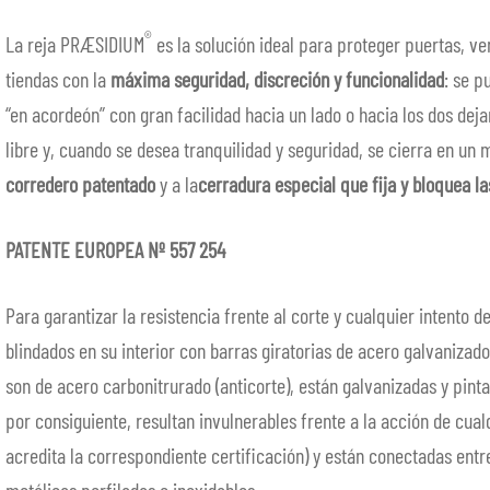
®
La reja PRÆSIDIUM
es la solución ideal para proteger puertas, v
tiendas con la
máxima seguridad, discreción y funcionalidad
: se p
“en acordeón” con gran facilidad hacia un lado o hacia los dos d
libre y, cuando se desea tranquilidad y seguridad, se cierra en un
corredero patentado
y a la
cerradura especial que fija y bloquea la
PATENTE EUROPEA Nº 557 254
Para garantizar la resistencia frente al corte y cualquier intento d
blindados en su interior con barras giratorias de acero galvanizad
son de acero carbonitrurado (anticorte), están galvanizadas y pinta
por consiguiente, resultan invulnerables frente a la acción de cual
acredita la correspondiente certificación) y están conectadas entr