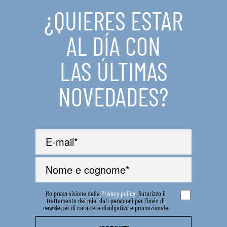
¿QUIERES ESTAR
AL DÍA CON
LAS ÚLTIMAS
NOVEDADES?
Ho preso visione della
Privacy policy
. Autorizzo il
trattamento dei miei dati personali per l’invio di
newsletter di carattere divulgativo e promozionale