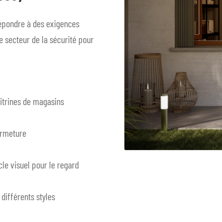
répondre à des exigences
le secteur de la sécurité pour
vitrines de magasins
ermeture
le visuel pour le regard
 différents styles