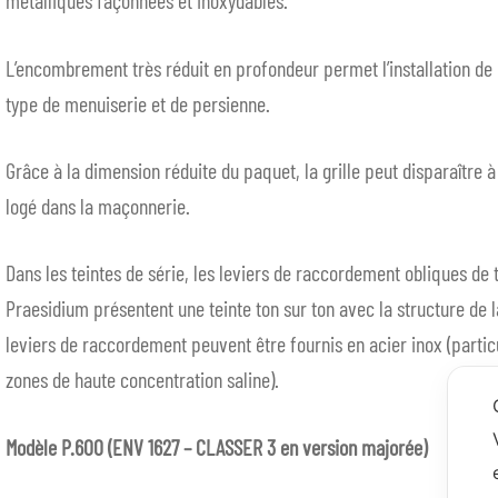
métalliques façonnées et inoxydables.
L’encombrement très réduit en profondeur permet l’installation de l
type de menuiserie et de persienne.
Grâce à la dimension réduite du paquet, la grille peut disparaître à 
logé dans la maçonnerie.
Dans les teintes de série, les leviers de raccordement obliques de t
Praesidium présentent une teinte ton sur ton avec la structure de l
leviers de raccordement peuvent être fournis en acier inox (parti
zones de haute concentration saline).
Modèle P.600 (ENV 1627 – CLASSER 3 en version majorée)