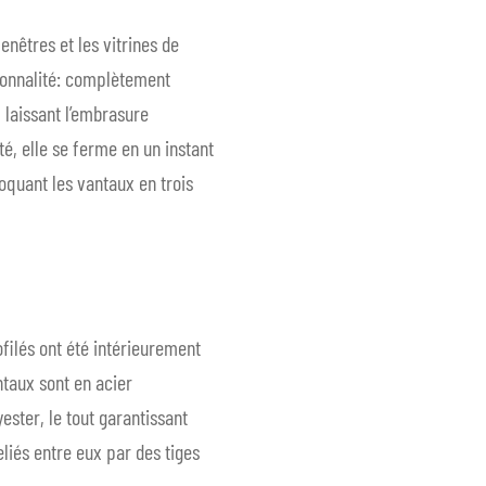
enêtres et les vitrines de
ionnalité: complètement
 laissant l’embrasure
té, elle se ferme en un instant
oquant les vantaux en trois
ofilés ont été intérieurement
ntaux sont en acier
ester, le tout garantissant
reliés entre eux par des tiges