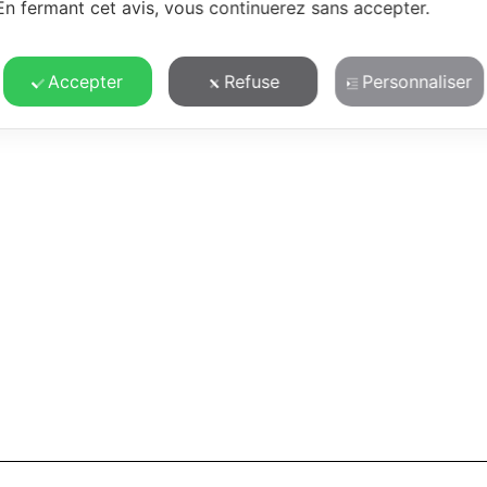
En fermant cet avis, vous continuerez sans accepter.
Accepter
Refuse
Personnaliser
i-perçage