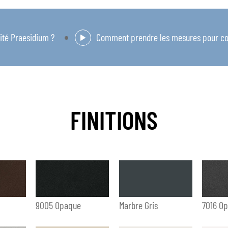
Comment installer la grille de sécurité Praesidium ?
Comment prendre les mesures pour com
FINITIONS
9005 Opaque
Marbre Gris
7016 O