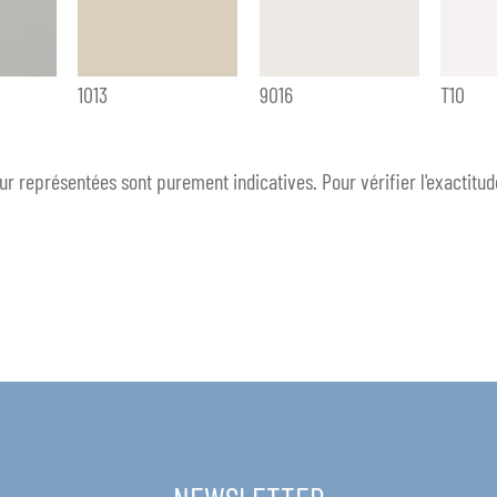
1013
9016
T10
eur représentées sont purement indicatives. Pour vérifier l'exactitu