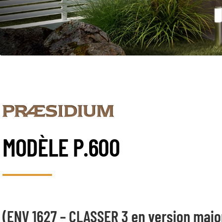
MODÈLE P.600
(ENV 1627 – CLASSER 3 en version majo