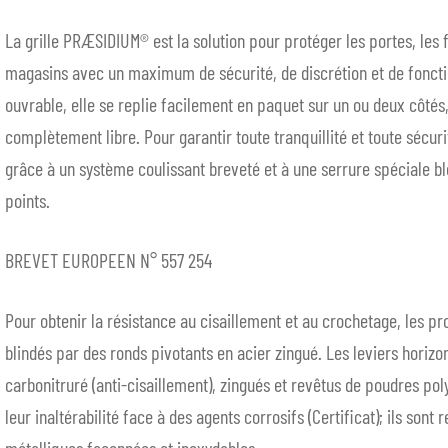
La grille PRÆSIDIUM® est la solution pour protéger les portes, les f
magasins avec un maximum de sécurité, de discrétion et de fonct
ouvrable, elle se replie facilement en paquet sur un ou deux côtés,
complètement libre. Pour garantir toute tranquillité et toute sécuri
grâce à un système coulissant breveté et à une serrure spéciale bl
points.
BREVET EUROPEEN N° 557 254
Pour obtenir la résistance au cisaillement et au crochetage, les pr
blindés par des ronds pivotants en acier zingué. Les leviers horizo
carbonitruré (anti-cisaillement), zingués et revêtus de poudres poly
leur inaltérabilité face à des agents corrosifs (Certificat); ils sont 