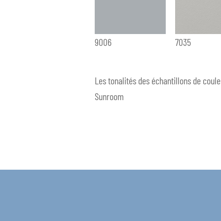
9006
7035
Les tonalités des échantillons de coul
Sunroom