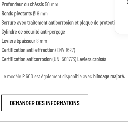
Profondeur du châssis
50 mm
Ronds pivotants Ø
8 mm
Serrure avec traitement anticorrosion et plaque de protection ant
Cylindre de sécurité anti-perçage
Leviers épaisseur
8 mm
Certification anti-effraction
(ENV 1627)
Certification anticorrosion
(UNI 568773)
Leviers croisés
Le modèle P.600 est également disponible avec
blindage majoré.
DEMANDER DES INFORMATIONS