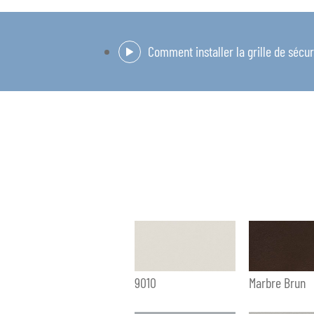
9010
Marbre Brun