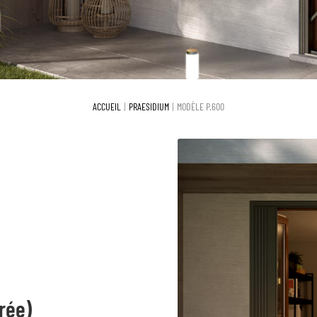
ACCUEIL
PRAESIDIUM
MODÈLE P.600
rée)