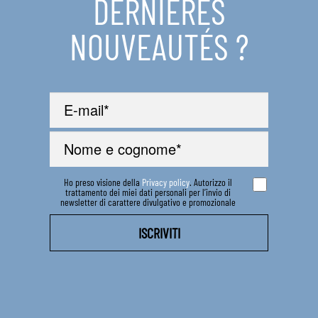
DERNIÈRES
NOUVEAUTÉS ?
Ho preso visione della
Privacy policy
. Autorizzo il
trattamento dei miei dati personali per l’invio di
newsletter di carattere divulgativo e promozionale