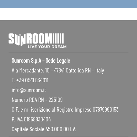
Sunroom S.p.A – Sede Legale
Via Mercadante, 10 – 47841 Cattolica RN – Italy
T. +39 0541 834011
info@sunroom.it
Numero REA RN – 225109
C.F. e nr. iscrizione al Registro Imprese 07879990153
P. IVA 01968830404
Capitale Sociale 450.000,00 I.V.