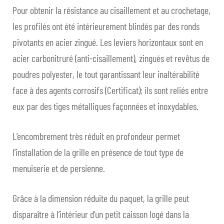
le
Pour obtenir la résistance au cisaillement et au crochetage,
men
les profilés ont été intérieurement blindés par des ronds
enfan
pivotants en acier zingué. Les leviers horizontaux sont en
acier carbonitruré (anti-cisaillement), zingués et revêtus de
poudres polyester, le tout garantissant leur inaltérabilité
face à des agents corrosifs (Certificat); ils sont reliés entre
eux par des tiges métalliques façonnées et inoxydables.
L’encombrement très réduit en profondeur permet
l’installation de la grille en présence de tout type de
menuiserie et de persienne.
Grâce à la dimension réduite du paquet, la grille peut
disparaître à l’intérieur d’un petit caisson logé dans la