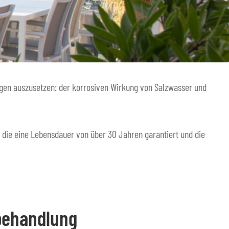
ungen auszusetzen: der korrosiven Wirkung von Salzwasser und
die eine Lebensdauer von über 30 Jahren garantiert und die
rbehandlung