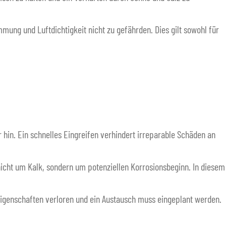
ung und Luftdichtigkeit nicht zu gefährden. Dies gilt sowohl für
in. Ein schnelles Eingreifen verhindert irreparable Schäden an
icht um Kalk, sondern um potenziellen Korrosionsbeginn. In diesem
 Eigenschaften verloren und ein Austausch muss eingeplant werden.