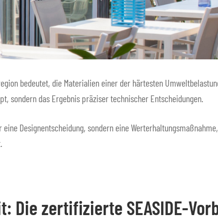
enregion bedeutet, die Materialien einer der härtesten Umweltbelast
ept, sondern das Ergebnis präziser technischer Entscheidungen.
ur eine Designentscheidung, sondern eine Werterhaltungsmaßnahme, 
.
t: Die zertifizierte SEASIDE-Vo