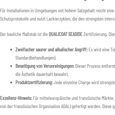
Für Installationen in Umgebungen mit hohem Salzgehalt reicht eine
Schutzprotokolle und nutzt Lackierzyklen, die den strengsten int
Der bauliche Maßstab ist die
QUALICOAT SEASIDE
Zertifizierung. Di
Zweifacher saurer und alkalischer Angriff:
Es wird eine Ti
Standardbehandlungen).
Beseitigung von Verunreinigungen:
Dieser Prozess entfernt
die Ästhetik dauerhaft bewahrt.
Produktzertifizierung:
Jede einzelne Charge wird strengste
Exzellenz-Hinweis:
Für mitteleuropäische und französische Märkte,
von der französischen Organisation ADAL) gefertigt werden. Diese g