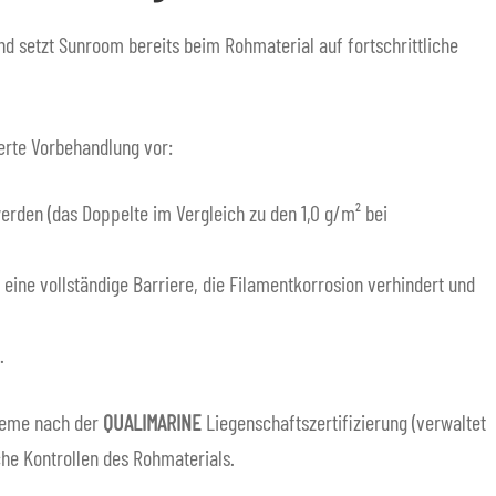
d setzt Sunroom bereits beim Rohmaterial auf fortschrittliche
serte Vorbehandlung vor:
erden (das Doppelte im Vergleich zu den 1,0 g/m² bei
 eine vollständige Barriere, die Filamentkorrosion verhindert und
.
steme nach der
QUALIMARINE
Liegenschaftszertifizierung (verwaltet
che Kontrollen des Rohmaterials.