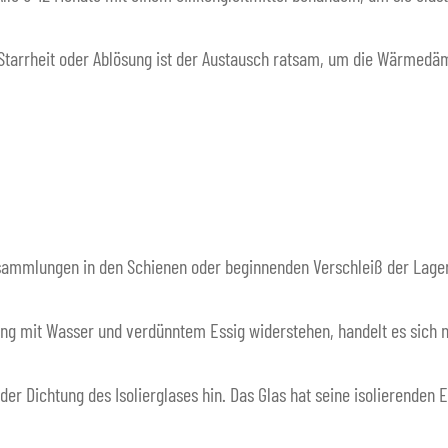
tarrheit oder Ablösung ist der Austausch ratsam, um die Wärmedämm
mmlungen in den Schienen oder beginnenden Verschleiß der Lager h
ng mit Wasser und verdünntem Essig widerstehen, handelt es sich n
er Dichtung des Isolierglases hin. Das Glas hat seine isolierenden