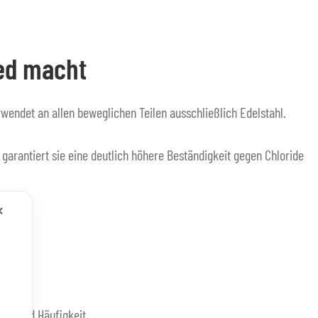
ed macht
endet an allen beweglichen Teilen ausschließlich Edelstahl.
garantiert sie eine deutlich höhere Beständigkeit gegen Chloride
✕
eit und Häufigkeit.