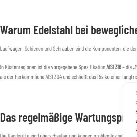
Warum Edelstahl bei beweglic
Laufwagen, Schienen und Schrauben sind die Komponenten, die der 
In Küstenregionen ist die vorgegebene Spezifikation
AISI 316
– die „
als der herkömmliche AISI 304 und schließt das Risiko einer langfri
Das regelmäßige Wartungspro
Die Handgriffe sind überschaubar und können problemlos selbst du