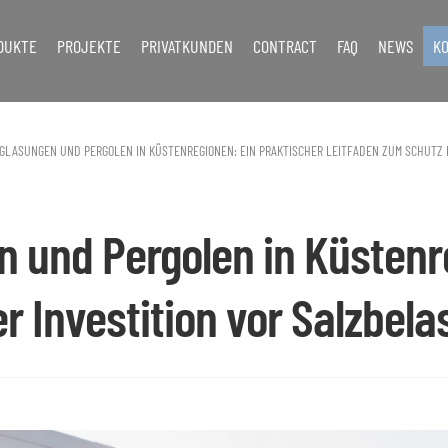
DUKTE
PROJEKTE
PRIVATKUNDEN
CONTRACT
FAQ
NEWS
K
GLASUNGEN UND PERGOLEN IN KÜSTENREGIONEN: EIN PRAKTISCHER LEITFADEN ZUM SCHUTZ 
 und Pergolen in Küstenre
r Investition vor Salzbela