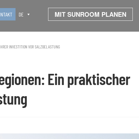
MIT SUNROOM PLANEN
ONTAKT
DE
IHRER INVESTITION VOR SALZBELASTUNG
gionen: Ein praktischer
stung