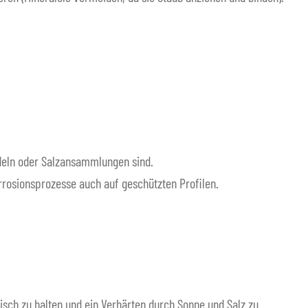
nadeln oder Salzansammlungen sind.
rrosionsprozesse auch auf geschützten Profilen.
tisch zu halten und ein Verhärten durch Sonne und Salz zu