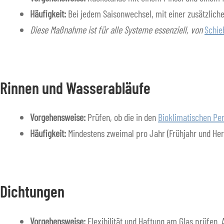
Häufigkeit:
Bei jedem Saisonwechsel, mit einer zusätzlic
Diese Maßnahme ist für alle Systeme essenziell, von
Schie
Rinnen und Wasserabläufe
Vorgehensweise:
Prüfen, ob die in den
Bioklimatischen Pe
Häufigkeit:
Mindestens zweimal pro Jahr (Frühjahr und Herb
Dichtungen
Vorgehensweise:
Flexibilität und Haftung am Glas prüfen. 