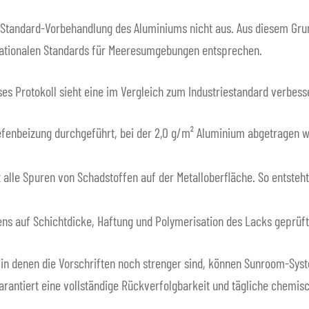
 Standard-Vorbehandlung des Aluminiums nicht aus. Aus diesem Grun
ernationalen Standards für Meeresumgebungen entsprechen.
eses Protokoll sieht eine im Vergleich zum Industriestandard verbes
efenbeizung durchgeführt, bei der 2,0 g/m² Aluminium abgetragen w
 alle Spuren von Schadstoffen auf der Metalloberfläche. So entsteht
ns auf Schichtdicke, Haftung und Polymerisation des Lacks geprüft
 in denen die Vorschriften noch strenger sind, können Sunroom-Sy
arantiert eine vollständige Rückverfolgbarkeit und tägliche chemis