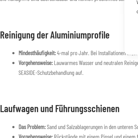
Reinigung der Aluminiumprofile
Mindesthäufigkeit:
4-mal pro Jahr. Bei Installationen in „e
Vorgehensweise:
Lauwarmes Wasser und neutralen Reiniger
SEASIDE-Schutzbehandlung auf.
Laufwagen und Führungsschienen
Das Problem:
Sand und Salzablagerungen in den unteren Sc
Vorgehensweise:
Rückstände mit einem Pinsel und einem f