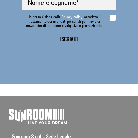
Ho preso visione della
Privacy policy
. Autorizzo il
trattamento dei miei dati personali per l’invio di
newsletter di carattere divulgativo e promozionale
Sunroom S.p.A – Sede Legale