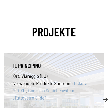
PROJEKTE
PRIVATHAUS
Ort:
Niederösterreich (Austria)
Verwendete Produkte Sunroom:
Ganzglas
Schiebesystem „Tuttovetro Slide“
,
Oskura
2.0-XL