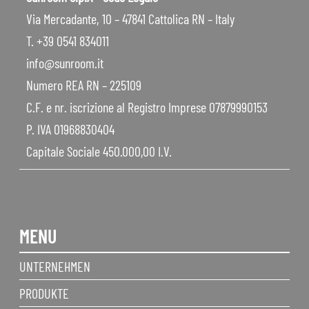
Via Mercadante, 10 – 47841 Cattolica RN – Italy
T. +39 0541 834011
info@sunroom.it
Numero REA RN – 225109
C.F. e nr. iscrizione al Registro Imprese 07879990153
P. IVA 01968830404
Capitale Sociale 450.000,00 I.V.
MENU
UNTERNEHMEN
PRODUKTE