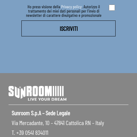
Ho preso visione della
Privacy policy
. Autorizzo il
trattamento dei miei dati personali per l’invio di
newsletter di carattere divulgativo e promozionale
Sunroom S.p.A – Sede Legale
Via Mercadante, 10 – 47841 Cattolica RN – Italy
T. +39 0541 834011