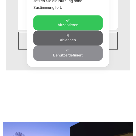
setzen Sie die Nutzung ohne
Zustimmung fort.
Akzeptieren
Ablehnen
Benutzerdefiniert