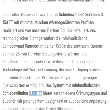
Die großen Glaswände wurden mit
Schiebewänden Sunroom S.
150 TT mit
minimalistischen wärmegedämmten Profilen
realisiert und von unserem Partner Edilpiù installiert. Aus
technologischer Sicht garantiert die minimalistische
Schiebewand
Sunroom
mit einer Größe des zentralen Knotens
von nur 26 mm für eine leistungsstarke Wärme- und
Schalldämmung. Garantiert wird diese Leistung durch die
Technologie mit Wärmedämmung, die eine Fertigung stabiler
und widerstandsfähiger Profile aus Polyamid mit geringen
Querschnitten ermöglicht. Das
System mit minimalistischen
Schiebewänden
S.150 TT
bietet verschiedene Öffnungstypen und
Zubehör mit patentiertem Design und erlaubt so eine Anpassung
an die unterschiedlichsten Projektlösungen.