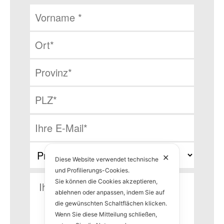
✕
Diese Website verwendet technische
und Profilierungs-Cookies.
Sie können die Cookies akzeptieren,
ablehnen oder anpassen, indem Sie auf
die gewünschten Schaltflächen klicken.
Wenn Sie diese Mitteilung schließen,